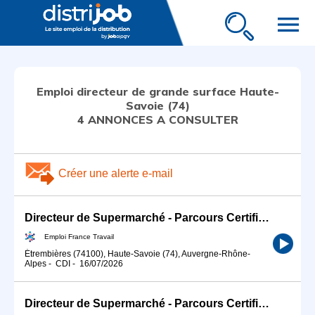
menu
Emploi directeur de grande surface Haute-
Savoie (74)
4 ANNONCES A CONSULTER
Créer une alerte e-mail
Directeur de Supermarché - Parcours Certifiant (H/F)
Emploi France Travail
Étrembières (74100), Haute-Savoie (74), Auvergne-Rhône-
Alpes
-
CDI
-
16/07/2026
Directeur de Supermarché - Parcours Certifiant (H/F)