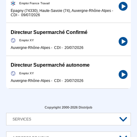
Emploi France Travail
Épagny (74330), Haute-Savoie (74), Auvergne-Rhône-Alpes
-
CDI
-
09/07/2026
Directeur Supermarché Confirmé
Emploi XY
Auvergne-Rhône-Alpes
-
CDI
-
20/07/2026
Directeur Supermarché autonome
Emploi XY
Auvergne-Rhône-Alpes
-
CDI
-
20/07/2026
Copyright 2000-2026 Distrijob
SERVICES