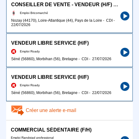
CONSEILLER DE VENTE - VENDEUR (H/F) SECTEUR MATERIAUX
Emploi Bricomarché
Nozay (44170), Loire-Atlantique (44), Pays de la Loire
-
CDI
-
22/07/2026
VENDEUR LIBRE SERVICE (H/F)
Emploi Roady
Séné (56860), Morbihan (56), Bretagne
-
CDI
-
27/07/2026
VENDEUR LIBRE SERVICE (H/F)
Emploi Roady
Séné (56860), Morbihan (56), Bretagne
-
CDI
-
22/07/2026
Créer une alerte e-mail
COMMERCIAL SÉDENTAIRE (F/H)
Emploi Randstad professional