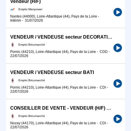
Vendeur (H/F)
Emploi Manpower
Nantes (44000), Loire-Atlantique (44), Pays de la Loire
-
Intérim
-
31/07/2026
VENDEUR / VENDEUSE secteur DECORATION
Emploi Bricomarché
Pornic (44210), Loire-Atlantique (44), Pays de la Loire
-
CDD
-
22/07/2026
VENDEUR / VENDEUSE secteur BATI
Emploi Bricomarché
Pornic (44210), Loire-Atlantique (44), Pays de la Loire
-
CDI
-
22/07/2026
CONSEILLER DE VENTE - VENDEUR (H/F) SECTEUR MATERIAUX
Emploi Bricomarché
Nozay (44170), Loire-Atlantique (44), Pays de la Loire
-
CDI
-
22/07/2026