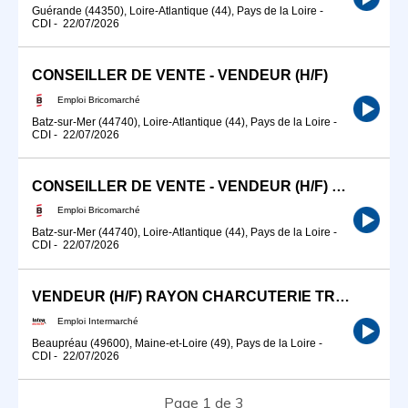
Guérande (44350), Loire-Atlantique (44), Pays de la Loire
-
CDI
-
22/07/2026
CONSEILLER DE VENTE - VENDEUR (H/F)
Emploi Bricomarché
Batz-sur-Mer (44740), Loire-Atlantique (44), Pays de la Loire
-
CDI
-
22/07/2026
CONSEILLER DE VENTE - VENDEUR (H/F) DECORATION
Emploi Bricomarché
Batz-sur-Mer (44740), Loire-Atlantique (44), Pays de la Loire
-
CDI
-
22/07/2026
VENDEUR (H/F) RAYON CHARCUTERIE TRAITEUR
Emploi Intermarché
Beaupréau (49600), Maine-et-Loire (49), Pays de la Loire
-
CDI
-
22/07/2026
Page 1 de 3