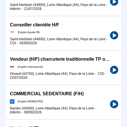
Saint-Herblain (44800), Loire-Atlantique (44), Pays de la Loire
-
Intérim
-
21/07/2026
Conseiller clientèle H/F
Emploi Aquila Rh
Saint-Herblain (44800), Loire-Atlantique (44), Pays de la Loire
-
CDI
-
05/08/2026
Vendeur (H/F) charcuterie traditionnelle TP ou Partiel
Emploi Intermarché
Orvault (44700), Loire-Atlantique (44), Pays de la Loire
-
CDI
-
22/07/2026
COMMERCIAL SÉDENTAIRE (F/H)
Emploi RANDSTAD
Nantes (44000), Loire-Atlantique (44), Pays de la Loire
-
Intérim
-
06/08/2026