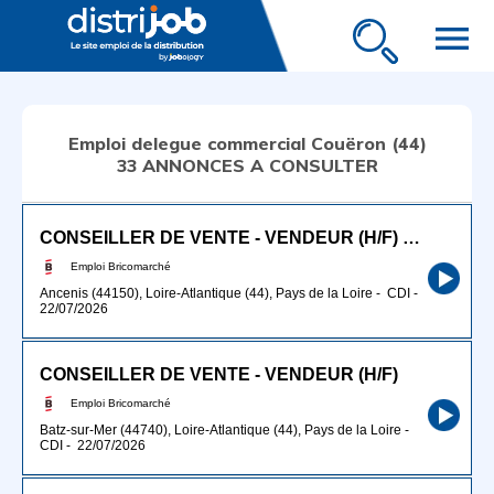
menu
Emploi delegue commercial Couëron (44)
33 ANNONCES A CONSULTER
CONSEILLER DE VENTE - VENDEUR (H/F) JARDIN
Emploi Bricomarché
Ancenis (44150), Loire-Atlantique (44), Pays de la Loire
-
CDI
-
22/07/2026
CONSEILLER DE VENTE - VENDEUR (H/F)
Emploi Bricomarché
Batz-sur-Mer (44740), Loire-Atlantique (44), Pays de la Loire
-
CDI
-
22/07/2026