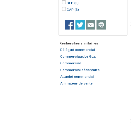
BEP (6)
CAP (6)
Recherches similaires
Délégué commercial
Commerciaux Le Gua
Commercial
Commercial sédentaire
Attaché commercial
Animateur de vente