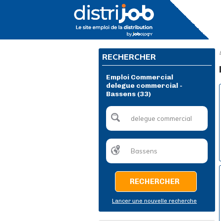
RECHERCHER
Emploi Commercial
delegue commercial -
Bassens (33)
RECHERCHER
Lancer une nouvelle recherche