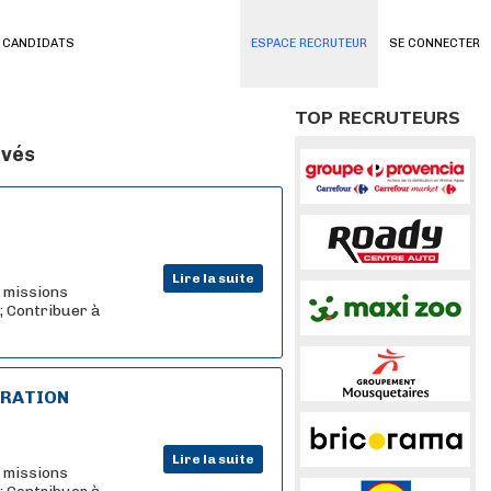
 CANDIDATS
ESPACE RECRUTEUR
SE CONNECTER
TOP RECRUTEURS
uvés
Lire la suite
s missions
 ; Contribuer à
ORATION
Lire la suite
s missions