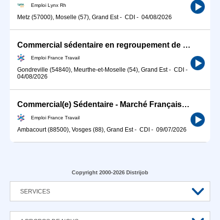
Emploi Lynx Rh
Metz (57000), Moselle (57), Grand Est
-
CDI
-
04/08/2026
Commercial sédentaire en regroupement de crédits - STARTO (H/F)
Emploi France Travail
Gondreville (54840), Meurthe-et-Moselle (54), Grand Est
-
CDI
-
04/08/2026
Commercial(e) Sédentaire - Marché Français B2B (H/F)
Emploi France Travail
Ambacourt (88500), Vosges (88), Grand Est
-
CDI
-
09/07/2026
Copyright 2000-2026 Distrijob
SERVICES