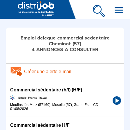
menu
Emploi delegue commercial sedentaire
Cheminot (57)
4 ANNONCES A CONSULTER
Créer une alerte e-mail
Commercial sédentaire (h/f) (H/F)
Emploi France Travail
Moulins-lès-Metz (57160), Moselle (57), Grand Est
-
CDI
-
01/08/2026
Commercial sédentaire H/F