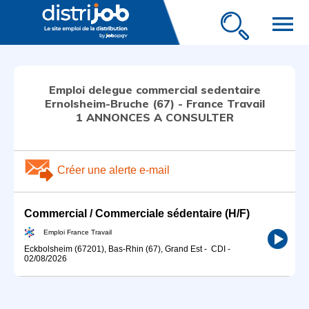
menu
Emploi delegue commercial sedentaire
Ernolsheim-Bruche (67) - France Travail
1 ANNONCES A CONSULTER
Créer une alerte e-mail
Commercial / Commerciale sédentaire (H/F)
Emploi France Travail
Eckbolsheim (67201), Bas-Rhin (67), Grand Est
-
CDI
-
02/08/2026