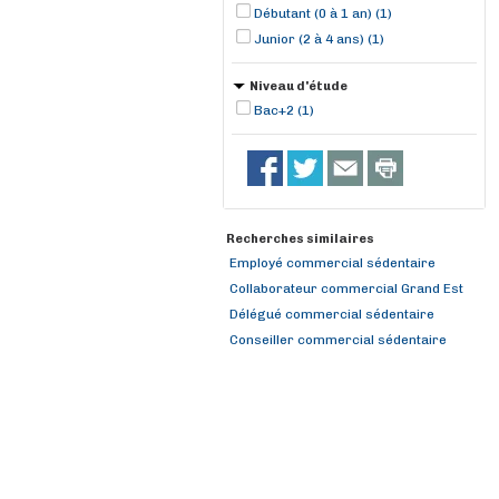
Débutant (0 à 1 an) (1)
Junior (2 à 4 ans) (1)
Niveau d'étude
Bac+2 (1)
Recherches similaires
Employé commercial sédentaire
Collaborateur commercial Grand Est
Délégué commercial sédentaire
Conseiller commercial sédentaire