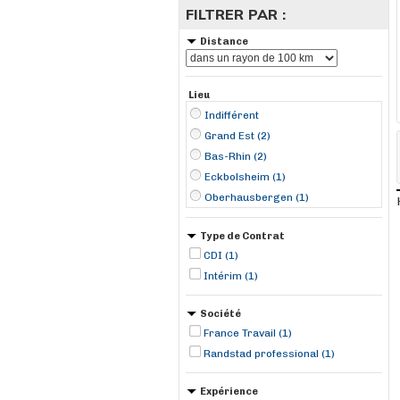
FILTRER PAR :
Distance
Lieu
Indifférent
Grand Est (2)
Bas-Rhin (2)
Eckbolsheim (1)
Oberhausbergen (1)
Type de Contrat
CDI (1)
Intérim (1)
Société
France Travail (1)
Randstad professional (1)
Expérience