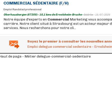
COMMERCIAL
SÉDENTAIRE
(F/H)
Emploi Randstad professional
Oberhausbergen (67205) - 10,1 kms de Ernolsheim-Bruche -
Intérim -
18/07/2026
Notre équipe d'experts en
Commercial
Marketing vous accompa
carrière. Notre client situé à Strasbourg est un acteur majeur 
services. Nous recherchons pour notre cli...
Soyez le premier à consulter les nouvelles ann
Emploi delegue commercial sedentaire - Ernolshei
Haut de page - Métier delegue-commercial-sedentaire