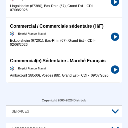
Lingolsheim (67380), Bas-Rhin (67), Grand Est
-
CDI
-
07/08/2026
Commercial / Commerciale sédentaire (H/F)
Emploi France Travail
Eckbolsheim (67201), Bas-Rhin (67), Grand Est
-
CDI
-
02/08/2026
Commercial(e) Sédentaire - Marché Français B2B (H/F)
Emploi France Travail
Ambacourt (88500), Vosges (88), Grand Est
-
CDI
-
09/07/2026
Copyright 2000-2026 Distrijob
SERVICES