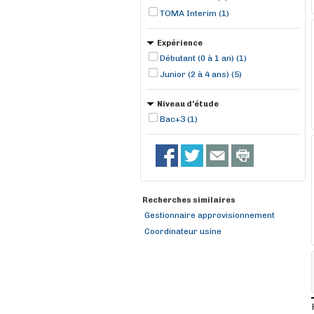
TOMA Interim (1)
Expérience
Débutant (0 à 1 an) (1)
Junior (2 à 4 ans) (5)
Niveau d'étude
Bac+3 (1)
Recherches similaires
Gestionnaire approvisionnement
Coordinateur usine