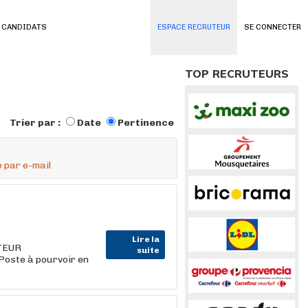
 CANDIDATS
ESPACE RECRUTEUR
SE CONNECTER
TOP RECRUTEURS
s
Trier par :
Date
Pertinence
 par e-mail
Lire la
ETEUR
suite
oste à pourvoir en