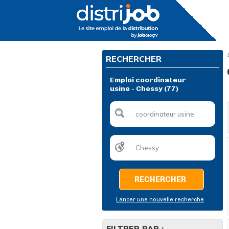
RECHERCHER
Emploi coordinateur
usine - Chessy (77)
RECHERCHER
Lancer une nouvelle recherche
FILTRER PAR :