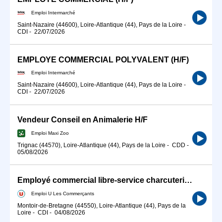
Emploi Intermarché
Saint-Nazaire (44600), Loire-Atlantique (44), Pays de la Loire
-
CDI
-
22/07/2026
EMPLOYE COMMERCIAL POLYVALENT (H/F)
Emploi Intermarché
Saint-Nazaire (44600), Loire-Atlantique (44), Pays de la Loire
-
CDI
-
22/07/2026
Vendeur Conseil en Animalerie H/F
Emploi Maxi Zoo
Trignac (44570), Loire-Atlantique (44), Pays de la Loire
-
CDD
-
05/08/2026
Employé commercial libre-service charcuterie H/F EN CDI
Emploi U Les Commerçants
Montoir-de-Bretagne (44550), Loire-Atlantique (44), Pays de la
Loire
-
CDI
-
04/08/2026