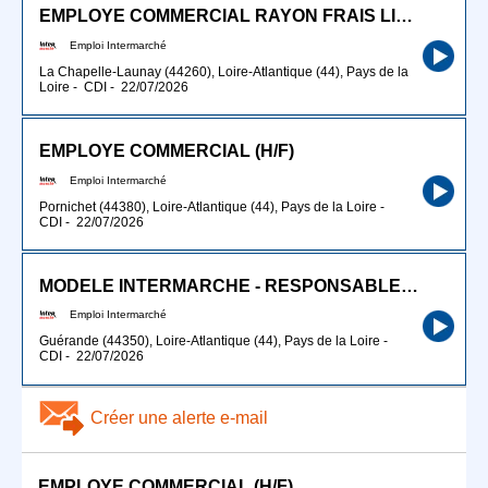
EMPLOYE COMMERCIAL RAYON FRAIS LIBRE SERVICE (H/F)
Emploi Intermarché
La Chapelle-Launay (44260), Loire-Atlantique (44), Pays de la
Loire
-
CDI
-
22/07/2026
EMPLOYE COMMERCIAL (H/F)
Emploi Intermarché
Pornichet (44380), Loire-Atlantique (44), Pays de la Loire
-
CDI
-
22/07/2026
MODELE INTERMARCHE - RESPONSABLE FRUITS ET LEGUMES (H/F)
Emploi Intermarché
Guérande (44350), Loire-Atlantique (44), Pays de la Loire
-
CDI
-
22/07/2026
Créer une alerte e-mail
EMPLOYE COMMERCIAL (H/F)