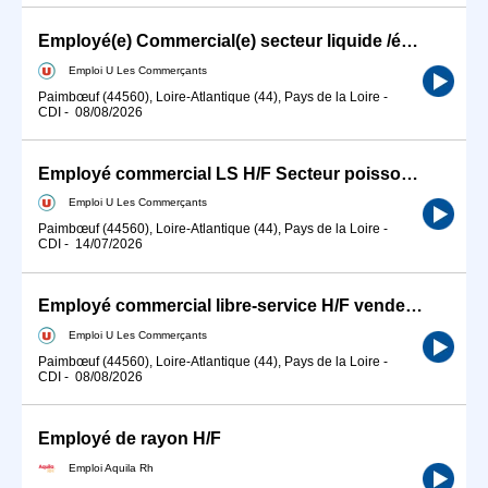
Employé(e) Commercial(e) secteur liquide /épicerie
Emploi U Les Commerçants
Paimbœuf (44560), Loire-Atlantique (44), Pays de la Loire
-
CDI
-
08/08/2026
Employé commercial LS H/F Secteur poisson /hôte(sse) de caisse
Emploi U Les Commerçants
Paimbœuf (44560), Loire-Atlantique (44), Pays de la Loire
-
CDI
-
14/07/2026
Employé commercial libre-service H/F vendeur(euse) CHARCUTERIE traiteur fromage
Emploi U Les Commerçants
Paimbœuf (44560), Loire-Atlantique (44), Pays de la Loire
-
CDI
-
08/08/2026
Employé de rayon H/F
Emploi Aquila Rh