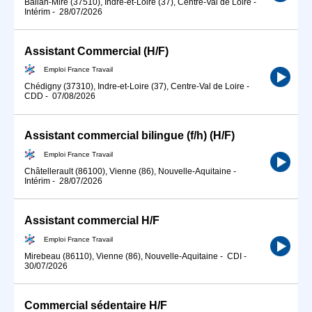
Ballan-Miré (37510), Indre-et-Loire (37), Centre-Val de Loire
-
Intérim
-
28/07/2026
Assistant Commercial (H/F)
Emploi France Travail
Chédigny (37310), Indre-et-Loire (37), Centre-Val de Loire
-
CDD
-
07/08/2026
Assistant commercial bilingue (f/h) (H/F)
Emploi France Travail
Châtellerault (86100), Vienne (86), Nouvelle-Aquitaine
-
Intérim
-
28/07/2026
Assistant commercial H/F
Emploi France Travail
Mirebeau (86110), Vienne (86), Nouvelle-Aquitaine
-
CDI
-
30/07/2026
Commercial sédentaire H/F