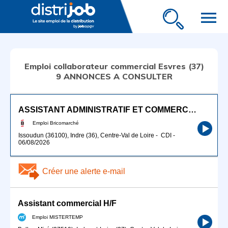
menu
Emploi collaborateur commercial Esvres (37)
9 ANNONCES A CONSULTER
ASSISTANT ADMINISTRATIF ET COMMERCIAL (H/F)
Emploi Bricomarché
Issoudun (36100), Indre (36), Centre-Val de Loire
-
CDI
-
06/08/2026
Créer une alerte e-mail
Assistant commercial H/F
Emploi MISTERTEMP