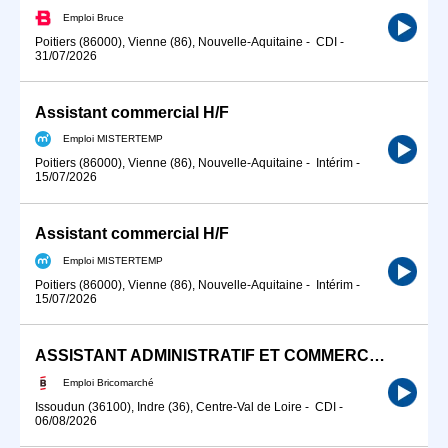
Emploi Bruce
Poitiers (86000), Vienne (86), Nouvelle-Aquitaine
-
CDI
-
31/07/2026
Assistant commercial H/F
Emploi MISTERTEMP
Poitiers (86000), Vienne (86), Nouvelle-Aquitaine
-
Intérim
-
15/07/2026
Assistant commercial H/F
Emploi MISTERTEMP
Poitiers (86000), Vienne (86), Nouvelle-Aquitaine
-
Intérim
-
15/07/2026
ASSISTANT ADMINISTRATIF ET COMMERCIAL (H/F)
Emploi Bricomarché
Issoudun (36100), Indre (36), Centre-Val de Loire
-
CDI
-
06/08/2026