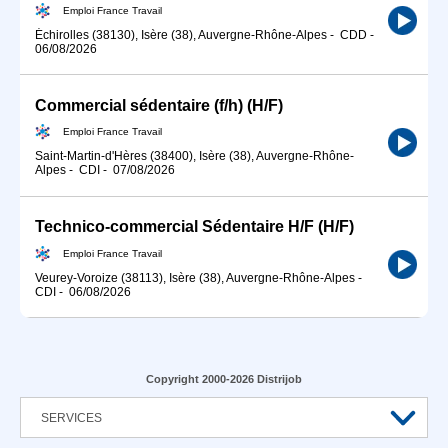
Emploi France Travail
Échirolles (38130), Isère (38), Auvergne-Rhône-Alpes
-
CDD
-
06/08/2026
Commercial sédentaire (f/h) (H/F)
Emploi France Travail
Saint-Martin-d'Hères (38400), Isère (38), Auvergne-Rhône-
Alpes
-
CDI
-
07/08/2026
Technico-commercial Sédentaire H/F (H/F)
Emploi France Travail
Veurey-Voroize (38113), Isère (38), Auvergne-Rhône-Alpes
-
CDI
-
06/08/2026
Copyright 2000-2026 Distrijob
SERVICES