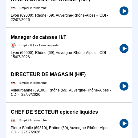
Emploi Intermarché
Lyon (69000), Rhône (69), Auvergne-Rhône-Alpes
-
CDI
-
22/07/2026
Manager de caisses H/F
Emploi U Les Commerçants
Lyon (69000), Rhône (69), Auvergne-Rhône-Alpes
-
CDI
-
15/07/2026
DIRECTEUR DE MAGASIN (H/F)
Emploi Intermarché
Villeurbanne (69100), Rhône (69), Auvergne-Rhône-Alpes
-
CDI
-
22/07/2026
CHEF DE SECTEUR epicerie liquides
Emploi Intermarché
Pierre-Bénite (69310), Rhône (69), Auvergne-Rhône-Alpes
-
CDI
-
22/07/2026