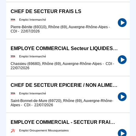
CHEF DE SECTEUR FRAIS LS
Emploi Intermarché
Pierre-Bénite (69310), Rhône (69), Auvergne-Rhône-Alpes
-
CDI
-
22/07/2026
EMPLOYE COMMERCIAL Secteur LIQUIDES (H/F)
Emploi Intermarché
Chassieu (69680), Rhône (69), Auvergne-Rhône-Alpes
-
CDI
-
22/07/2026
CHEF DE SECTEUR EPICERIE / NON ALIMENTAIRE (H/F)
Emploi Intermarché
Saint-Bonnet-de-Mure (69720), Rhône (69), Auvergne-Rhône-
Alpes
-
CDI
-
22/07/2026
EMPLOYE COMMERCIAL - SECTEUR FRAIS (H/F)
Emploi Groupement Mousquetaires