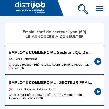
menu
Emploi chef de secteur Lyon (69)
15 ANNONCES A CONSULTER
EMPLOYE COMMERCIAL Secteur LIQUIDES (H/F)
Emploi Intermarché
Chassieu (69680), Rhône (69), Auvergne-Rhône-Alpes
-
CDI
-
22/07/2026
EMPLOYE COMMERCIAL - SECTEUR FRAIS (H/F)
Emploi Groupement Mousquetaires
Chasse-sur-Rhône (38670), Isère (38), Auvergne-Rhône-
Alpes
-
CDI
-
28/07/2026