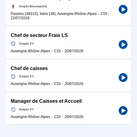
Emploi Bricomarché
Passins (38510), Isère (38), Auvergne-Rhône-Alpes
-
CDI
-
22/07/2026
Chef de secteur Frais LS
Emploi XY
Auvergne-Rhône-Alpes
-
CDI
-
20/07/2026
Chef de caisses
Emploi XY
Auvergne-Rhône-Alpes
-
CDI
-
20/07/2026
Manager de Caisses et Accueil
Emploi XY
Auvergne-Rhône-Alpes
-
CDI
-
20/07/2026