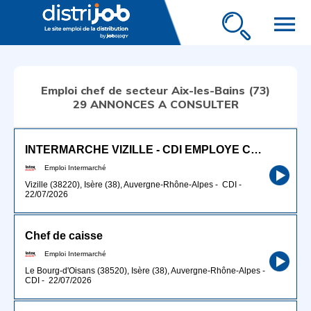
menu
Emploi chef de secteur Aix-les-Bains (73)
29 ANNONCES A CONSULTER
INTERMARCHE VIZILLE - CDI EMPLOYE COMMERCIAL SECTEUR LIQUIDE (H/F)
Emploi Intermarché
Vizille (38220), Isère (38), Auvergne-Rhône-Alpes
-
CDI
-
22/07/2026
Chef de caisse
Emploi Intermarché
Le Bourg-d'Oisans (38520), Isère (38), Auvergne-Rhône-Alpes
-
CDI
-
22/07/2026