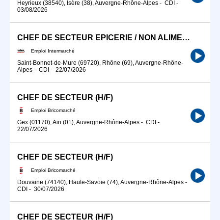
Heyrieux (38540), Isère (38), Auvergne-Rhône-Alpes
-
CDI
-
03/08/2026
CHEF DE SECTEUR EPICERIE / NON ALIMENTAIRE (H/F)
Emploi Intermarché
Saint-Bonnet-de-Mure (69720), Rhône (69), Auvergne-Rhône-
Alpes
-
CDI
-
22/07/2026
CHEF DE SECTEUR (H/F)
Emploi Bricomarché
Gex (01170), Ain (01), Auvergne-Rhône-Alpes
-
CDI
-
22/07/2026
CHEF DE SECTEUR (H/F)
Emploi Bricomarché
Douvaine (74140), Haute-Savoie (74), Auvergne-Rhône-Alpes
-
CDI
-
30/07/2026
CHEF DE SECTEUR (H/F)