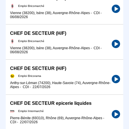
Emploi Bricomarché
Vienne (38200), Isère (38), Auvergne-Rhône-Alpes
-
CDI
-
06/08/2026
CHEF DE SECTEUR (H/F)
Emploi Bricomarché
Vienne (38200), Isère (38), Auvergne-Rhône-Alpes
-
CDI
-
06/08/2026
CHEF DE SECTEUR (H/F)
Emploi Bricorama
Anthy-sur-Léman (74200), Haute-Savoie (74), Auvergne-Rhône-
Alpes
-
CDI
-
22/07/2026
CHEF DE SECTEUR epicerie liquides
Emploi Intermarché
Pierre-Bénite (69310), Rhône (69), Auvergne-Rhône-Alpes
-
CDI
-
22/07/2026