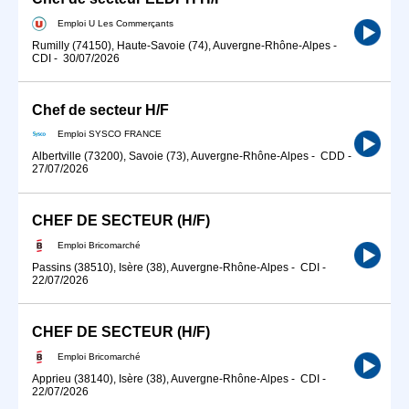
Emploi U Les Commerçants
Rumilly (74150), Haute-Savoie (74), Auvergne-Rhône-Alpes
-
CDI
-
30/07/2026
Chef de secteur H/F
Emploi SYSCO FRANCE
Albertville (73200), Savoie (73), Auvergne-Rhône-Alpes
-
CDD
-
27/07/2026
CHEF DE SECTEUR (H/F)
Emploi Bricomarché
Passins (38510), Isère (38), Auvergne-Rhône-Alpes
-
CDI
-
22/07/2026
CHEF DE SECTEUR (H/F)
Emploi Bricomarché
Apprieu (38140), Isère (38), Auvergne-Rhône-Alpes
-
CDI
-
22/07/2026