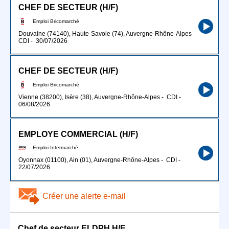
CHEF DE SECTEUR (H/F)
Emploi Bricomarché
Douvaine (74140), Haute-Savoie (74), Auvergne-Rhône-Alpes
-
CDI
-
30/07/2026
CHEF DE SECTEUR (H/F)
Emploi Bricomarché
Vienne (38200), Isère (38), Auvergne-Rhône-Alpes
-
CDI
-
06/08/2026
EMPLOYE COMMERCIAL (H/F)
Emploi Intermarché
Oyonnax (01100), Ain (01), Auvergne-Rhône-Alpes
-
CDI
-
22/07/2026
Créer une alerte e-mail
Chef de secteur ELDPH H/F