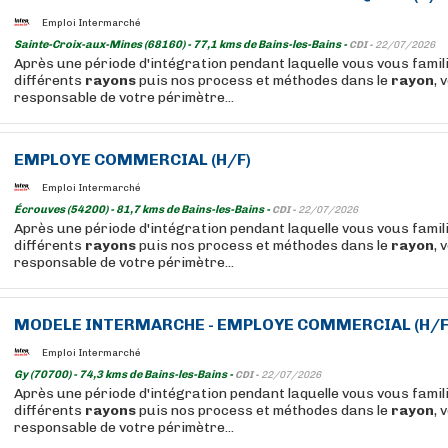
Emploi Intermarché
Sainte-Croix-aux-Mines (68160) - 77,1 kms de Bains-les-Bains -
CDI -
22/07/2026
Après une période d'intégration pendant laquelle vous vous famil
différents
rayons
puis nos process et méthodes dans le
rayon
, 
responsable de votre périmètre...
EMPLOYE COMMERCIAL (H/F)
Emploi Intermarché
Écrouves (54200) - 81,7 kms de Bains-les-Bains -
CDI -
22/07/2026
Après une période d'intégration pendant laquelle vous vous famil
différents
rayons
puis nos process et méthodes dans le
rayon
, 
responsable de votre périmètre...
MODELE INTERMARCHE - EMPLOYE COMMERCIAL (H/F
Emploi Intermarché
Gy (70700) - 74,3 kms de Bains-les-Bains -
CDI -
22/07/2026
Après une période d'intégration pendant laquelle vous vous famil
différents
rayons
puis nos process et méthodes dans le
rayon
, 
responsable de votre périmètre...