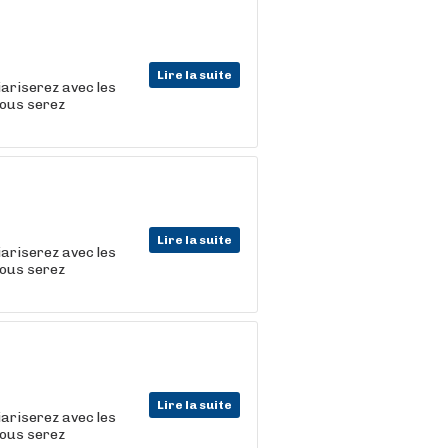
Lire la suite
iariserez avec les
vous serez
Lire la suite
iariserez avec les
vous serez
Lire la suite
iariserez avec les
vous serez