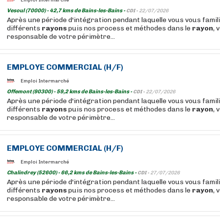
Vesoul (70000) - 42,7 kms de Bains-les-Bains -
CDI -
22/07/2026
Après une période d'intégration pendant laquelle vous vous famil
différents
rayons
puis nos process et méthodes dans le
rayon
, 
responsable de votre périmètre...
EMPLOYE COMMERCIAL (H/F)
Emploi Intermarché
Offemont (90300) - 59,2 kms de Bains-les-Bains -
CDI -
22/07/2026
Après une période d'intégration pendant laquelle vous vous famil
différents
rayons
puis nos process et méthodes dans le
rayon
, 
responsable de votre périmètre...
EMPLOYE COMMERCIAL (H/F)
Emploi Intermarché
Chalindrey (52600) - 66,2 kms de Bains-les-Bains -
CDI -
27/07/2026
Après une période d'intégration pendant laquelle vous vous famil
différents
rayons
puis nos process et méthodes dans le
rayon
, 
responsable de votre périmètre...