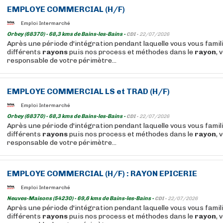
EMPLOYE COMMERCIAL (H/F)
Emploi Intermarché
Orbey (68370) - 68,3 kms de Bains-les-Bains -
CDI -
22/07/2026
Après une période d'intégration pendant laquelle vous vous famil
différents
rayons
puis nos process et méthodes dans le
rayon
, 
responsable de votre périmètre...
EMPLOYE COMMERCIAL LS et TRAD (H/F)
Emploi Intermarché
Orbey (68370) - 68,3 kms de Bains-les-Bains -
CDI -
22/07/2026
Après une période d'intégration pendant laquelle vous vous famil
différents
rayons
puis nos process et méthodes dans le
rayon
, 
responsable de votre périmètre...
EMPLOYE COMMERCIAL (H/F) :
RAYON
EPICERIE
Emploi Intermarché
Neuves-Maisons (54230) - 69,6 kms de Bains-les-Bains -
CDI -
22/07/2026
Après une période d'intégration pendant laquelle vous vous famil
différents
rayons
puis nos process et méthodes dans le
rayon
, 