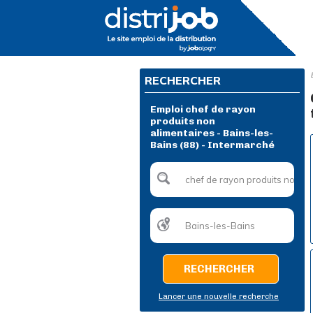
RECHERCHER
Emploi chef de rayon
produits non
alimentaires - Bains-les-
Bains (88) - Intermarché
RECHERCHER
Lancer une nouvelle recherche