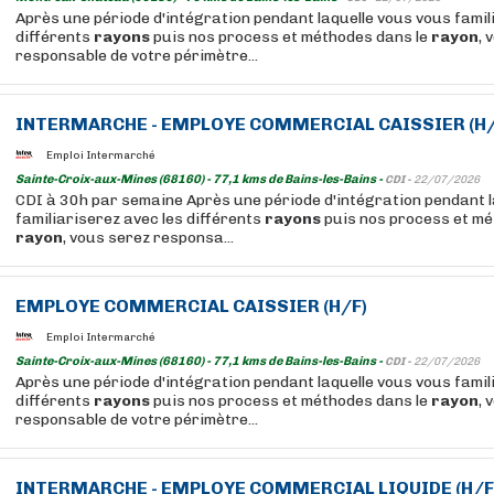
Après une période d'intégration pendant laquelle vous vous famil
différents
rayons
puis nos process et méthodes dans le
rayon
, 
responsable de votre périmètre...
INTERMARCHE - EMPLOYE COMMERCIAL CAISSIER (H/
Emploi Intermarché
Sainte-Croix-aux-Mines (68160) - 77,1 kms de Bains-les-Bains -
CDI -
22/07/2026
CDI à 30h par semaine Après une période d'intégration pendant l
familiariserez avec les différents
rayons
puis nos process et mé
rayon
, vous serez responsa...
EMPLOYE COMMERCIAL CAISSIER (H/F)
Emploi Intermarché
Sainte-Croix-aux-Mines (68160) - 77,1 kms de Bains-les-Bains -
CDI -
22/07/2026
Après une période d'intégration pendant laquelle vous vous famil
différents
rayons
puis nos process et méthodes dans le
rayon
, 
responsable de votre périmètre...
INTERMARCHE - EMPLOYE COMMERCIAL LIQUIDE (H/F