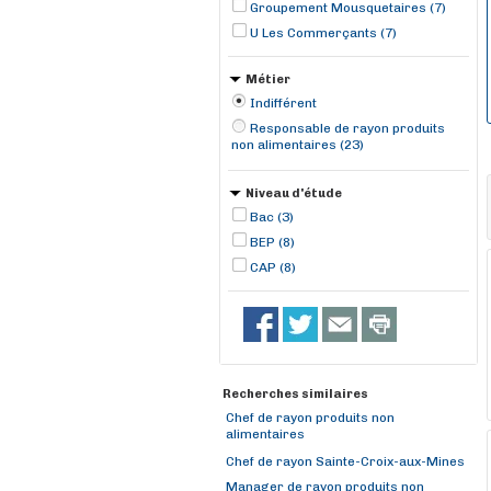
Groupement Mousquetaires (7)
Joinville (1)
U Les Commerçants (7)
Métier
Indifférent
Responsable de rayon produits
non alimentaires (23)
Niveau d'étude
Bac (3)
BEP (8)
CAP (8)
Recherches similaires
Chef de rayon produits non
alimentaires
Chef de rayon Sainte-Croix-aux-Mines
Manager de rayon produits non