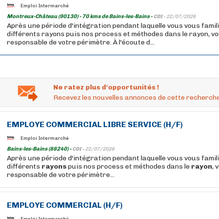
Emploi Intermarché
Montreux-Château (90130) - 70 kms de Bains-les-Bains -
CDI -
22/07/2026
Après une période d'intégration pendant laquelle vous vous famil
différents rayons puis nos process et méthodes dans le rayon, v
responsable de votre périmètre. À l'écoute d...
Ne ratez plus d'opportunités !
Recevez les nouvelles annonces de cette recherche
EMPLOYE COMMERCIAL LIBRE SERVICE (H/F)
Emploi Intermarché
Bains-les-Bains (88240) -
CDI -
22/07/2026
Après une période d'intégration pendant laquelle vous vous famil
différents
rayons
puis nos process et méthodes dans le
rayon
, 
responsable de votre périmètre...
EMPLOYE COMMERCIAL (H/F)
Emploi Intermarché