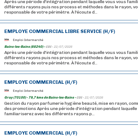
Après une période d'intégration pendant laquelle vous vous famil
différents rayons puis nos process et méthodes dans le rayon, v
responsable de votre périmètre. À l'écoute d...
EMPLOYE COMMERCIAL LIBRE SERVICE (H/F)
Emploi Intermarché
Bains-les-Bains (88240) -
CDI -
22/07/2026
Après une période d'intégration pendant laquelle vous vous famil
différents rayons puis nos process et méthodes dans le rayon, v
responsable de votre périmètre. À l'écoute d...
EMPLOYE COMMERCIAL (H/F)
Emploi Intermarché
Gray (70100) - 79,7 kms de Bains-les-Bains -
CDI -
22/07/2026
Gestion du rayon parfumerie hygiène beauté, mise en rayon, com
des promotions Après une période d'intégration pendant laquelle
familiariserez avec les différents rayons p...
EMPLOYE COMMERCIAL (H/F)