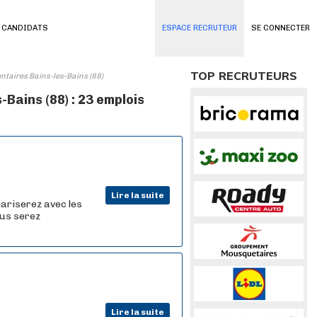
 CANDIDATS
ESPACE RECRUTEUR
SE CONNECTER
TOP RECRUTEURS
ntaires Bains-les-Bains (88)
Bains (88) : 23 emplois
Lire la suite
iariserez avec les
ous serez
Lire la suite