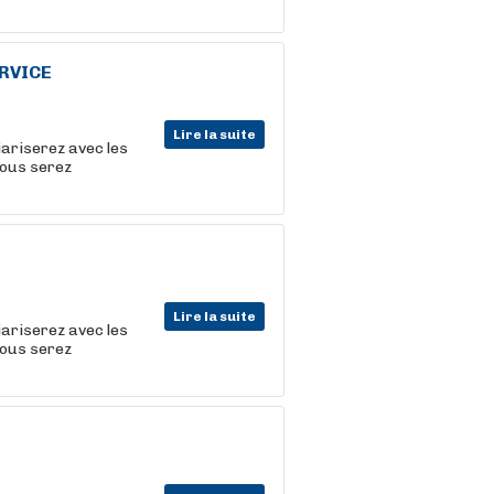
ERVICE
Lire la suite
iariserez avec les
vous serez
Lire la suite
iariserez avec les
vous serez