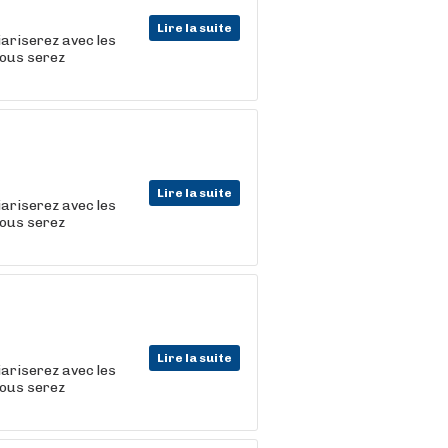
Lire la suite
iariserez avec les
vous serez
Lire la suite
iariserez avec les
vous serez
Lire la suite
iariserez avec les
vous serez