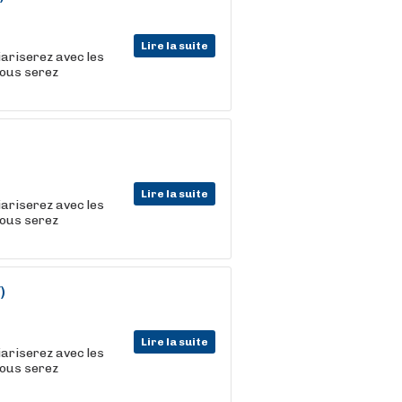
Lire la suite
iariserez avec les
vous serez
Lire la suite
iariserez avec les
vous serez
)
Lire la suite
iariserez avec les
vous serez