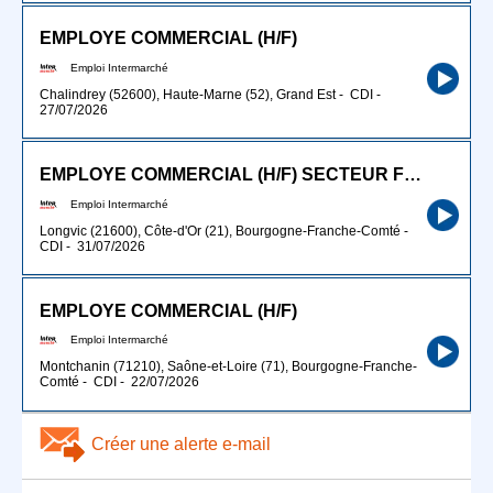
EMPLOYE COMMERCIAL (H/F)
Emploi Intermarché
Chalindrey (52600), Haute-Marne (52), Grand Est
-
CDI
-
27/07/2026
EMPLOYE COMMERCIAL (H/F) SECTEUR FRAIS 36H45 CDI
Emploi Intermarché
Longvic (21600), Côte-d'Or (21), Bourgogne-Franche-Comté
-
CDI
-
31/07/2026
EMPLOYE COMMERCIAL (H/F)
Emploi Intermarché
Montchanin (71210), Saône-et-Loire (71), Bourgogne-Franche-
Comté
-
CDI
-
22/07/2026
Créer une alerte e-mail