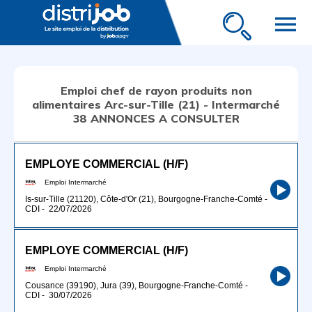
menu
Emploi chef de rayon produits non
alimentaires Arc-sur-Tille (21) - Intermarché
38 ANNONCES A CONSULTER
EMPLOYE COMMERCIAL (H/F)
Emploi Intermarché
Is-sur-Tille (21120), Côte-d'Or (21), Bourgogne-Franche-Comté
-
CDI
-
22/07/2026
EMPLOYE COMMERCIAL (H/F)
Emploi Intermarché
Cousance (39190), Jura (39), Bourgogne-Franche-Comté
-
CDI
-
30/07/2026