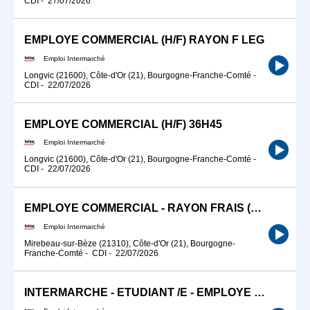
CDI
-
27/07/2026
EMPLOYE COMMERCIAL (H/F) RAYON F LEG
Emploi Intermarché
Longvic (21600), Côte-d'Or (21), Bourgogne-Franche-Comté
-
CDI
-
22/07/2026
EMPLOYE COMMERCIAL (H/F) 36H45
Emploi Intermarché
Longvic (21600), Côte-d'Or (21), Bourgogne-Franche-Comté
-
CDI
-
22/07/2026
EMPLOYE COMMERCIAL - RAYON FRAIS (H/F)
Emploi Intermarché
Mirebeau-sur-Bèze (21310), Côte-d'Or (21), Bourgogne-
Franche-Comté
-
CDI
-
22/07/2026
INTERMARCHE - ETUDIANT /E - EMPLOYE COMMERCIAL W.E. (H/F)