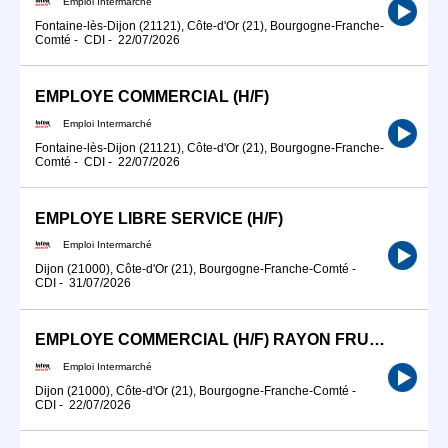
Emploi Intermarché
Fontaine-lès-Dijon (21121), Côte-d'Or (21), Bourgogne-Franche-
Comté
-
CDI
-
22/07/2026
EMPLOYE COMMERCIAL (H/F)
Emploi Intermarché
Fontaine-lès-Dijon (21121), Côte-d'Or (21), Bourgogne-Franche-
Comté
-
CDI
-
22/07/2026
EMPLOYE LIBRE SERVICE (H/F)
Emploi Intermarché
Dijon (21000), Côte-d'Or (21), Bourgogne-Franche-Comté
-
CDI
-
31/07/2026
EMPLOYE COMMERCIAL (H/F) RAYON FRUITS ET LEGUMES
Emploi Intermarché
Dijon (21000), Côte-d'Or (21), Bourgogne-Franche-Comté
-
CDI
-
22/07/2026