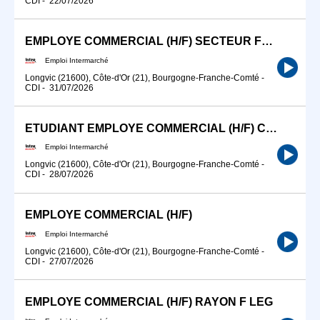
CDI
-
22/07/2026
EMPLOYE COMMERCIAL (H/F) SECTEUR FRAIS 36H45 CDI
Emploi Intermarché
Longvic (21600), Côte-d'Or (21), Bourgogne-Franche-Comté
-
CDI
-
31/07/2026
ETUDIANT EMPLOYE COMMERCIAL (H/F) CDI 20H
Emploi Intermarché
Longvic (21600), Côte-d'Or (21), Bourgogne-Franche-Comté
-
CDI
-
28/07/2026
EMPLOYE COMMERCIAL (H/F)
Emploi Intermarché
Longvic (21600), Côte-d'Or (21), Bourgogne-Franche-Comté
-
CDI
-
27/07/2026
EMPLOYE COMMERCIAL (H/F) RAYON F LEG