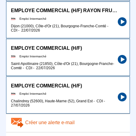
EMPLOYE COMMERCIAL (H/F) RAYON FRUITS ET LEGUMES
Emploi Intermarché
Dijon (21000), Côte-d'Or (21), Bourgogne-Franche-Comté
-
CDI
-
22/07/2026
EMPLOYE COMMERCIAL (H/F)
Emploi Intermarché
Saint-Apollinaire (21850), Côte-d'Or (21), Bourgogne-Franche-
Comté
-
CDI
-
22/07/2026
EMPLOYE COMMERCIAL (H/F)
Emploi Intermarché
Chalindrey (52600), Haute-Marne (52), Grand Est
-
CDI
-
27/07/2026
Créer une alerte e-mail