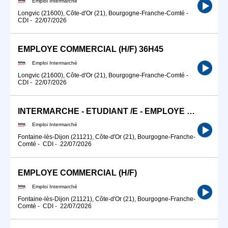
Emploi Intermarché
Longvic (21600), Côte-d'Or (21), Bourgogne-Franche-Comté
-
CDI
-
22/07/2026
EMPLOYE COMMERCIAL (H/F) 36H45
Emploi Intermarché
Longvic (21600), Côte-d'Or (21), Bourgogne-Franche-Comté
-
CDI
-
22/07/2026
INTERMARCHE - ETUDIANT /E - EMPLOYE COMMERCIAL W.E. (H/F)
Emploi Intermarché
Fontaine-lès-Dijon (21121), Côte-d'Or (21), Bourgogne-Franche-
Comté
-
CDI
-
22/07/2026
EMPLOYE COMMERCIAL (H/F)
Emploi Intermarché
Fontaine-lès-Dijon (21121), Côte-d'Or (21), Bourgogne-Franche-
Comté
-
CDI
-
22/07/2026