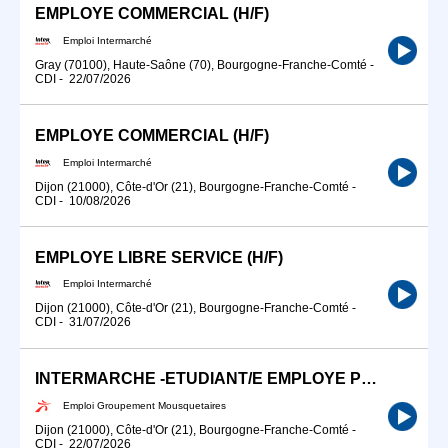
EMPLOYE COMMERCIAL (H/F)
Emploi Intermarché
Gray (70100), Haute-Saône (70), Bourgogne-Franche-Comté
-
CDI
-
22/07/2026
EMPLOYE COMMERCIAL (H/F)
Emploi Intermarché
Dijon (21000), Côte-d'Or (21), Bourgogne-Franche-Comté
-
CDI
-
10/08/2026
EMPLOYE LIBRE SERVICE (H/F)
Emploi Intermarché
Dijon (21000), Côte-d'Or (21), Bourgogne-Franche-Comté
-
CDI
-
31/07/2026
INTERMARCHE -ETUDIANT/E EMPLOYE POLYVALENT H/F)
Emploi Groupement Mousquetaires
Dijon (21000), Côte-d'Or (21), Bourgogne-Franche-Comté
-
CDI
-
22/07/2026