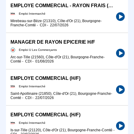
EMPLOYE COMMERCIAL - RAYON FRAIS (H/F)
Emploi Intermarché
Mirebeau-sur-Bèze (21310), Côte-d'Or (21), Bourgogne-
Franche-Comté
-
CDI
-
22/07/2026
MANAGER DE RAYON EPICERIE H/F
Emploi U Les Commerçants
Arc-sur-Tille (21560), Côte-d'Or (21), Bourgogne-Franche-
Comté
-
CDI
-
01/08/2026
EMPLOYE COMMERCIAL (H/F)
Emploi Intermarché
Saint-Apollinaire (21850), Côte-d'Or (21), Bourgogne-Franche-
Comté
-
CDI
-
22/07/2026
EMPLOYE COMMERCIAL (H/F)
Emploi Intermarché
Is-sur-Tille (21120), Côte-d'Or (21), Bourgogne-Franche-Comté
-