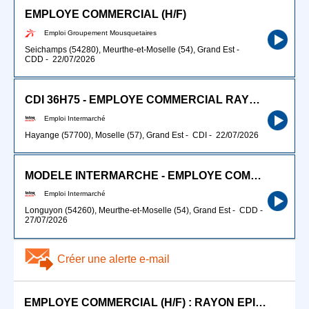
EMPLOYE COMMERCIAL (H/F)
Emploi Groupement Mousquetaires
Seichamps (54280), Meurthe-et-Moselle (54), Grand Est
-
CDD
-
22/07/2026
CDI 36H75 - EMPLOYE COMMERCIAL RAYON FRAIS (H/F)
Emploi Intermarché
Hayange (57700), Moselle (57), Grand Est
-
CDI
-
22/07/2026
MODELE INTERMARCHE - EMPLOYE COMMERCIAL (H/F)
Emploi Intermarché
Longuyon (54260), Meurthe-et-Moselle (54), Grand Est
-
CDD
-
27/07/2026
Créer une alerte e-mail
EMPLOYE COMMERCIAL (H/F) : RAYON EPICERIE