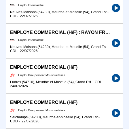
Emploi Intermarché
Neuves-Maisons (54230), Meurthe-et-Moselle (54), Grand Est
-
CDI
-
22/07/2026
EMPLOYE COMMERCIAL (H/F) : RAYON FRAIS LIBRE-SERVICE
Emploi Intermarché
Neuves-Maisons (54230), Meurthe-et-Moselle (54), Grand Est
-
CDI
-
22/07/2026
EMPLOYE COMMERCIAL (H/F)
Emploi Groupement Mousquetaires
Ludres (54710), Meurthe-et-Moselle (54), Grand Est
-
CDI
-
24/07/2026
EMPLOYE COMMERCIAL (H/F)
Emploi Groupement Mousquetaires
Seichamps (54280), Meurthe-et-Moselle (54), Grand Est
-
CDD
-
22/07/2026