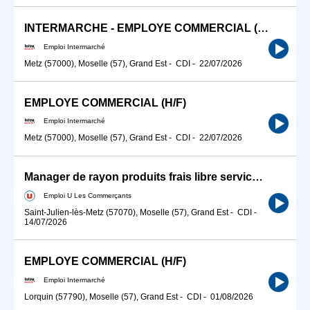
INTERMARCHE - EMPLOYE COMMERCIAL (H/F)
Emploi Intermarché
Metz (57000), Moselle (57), Grand Est
-
CDI
-
22/07/2026
EMPLOYE COMMERCIAL (H/F)
Emploi Intermarché
Metz (57000), Moselle (57), Grand Est
-
CDI
-
22/07/2026
Manager de rayon produits frais libre service H/F
Emploi U Les Commerçants
Saint-Julien-lès-Metz (57070), Moselle (57), Grand Est
-
CDI
-
14/07/2026
EMPLOYE COMMERCIAL (H/F)
Emploi Intermarché
Lorquin (57790), Moselle (57), Grand Est
-
CDI
-
01/08/2026