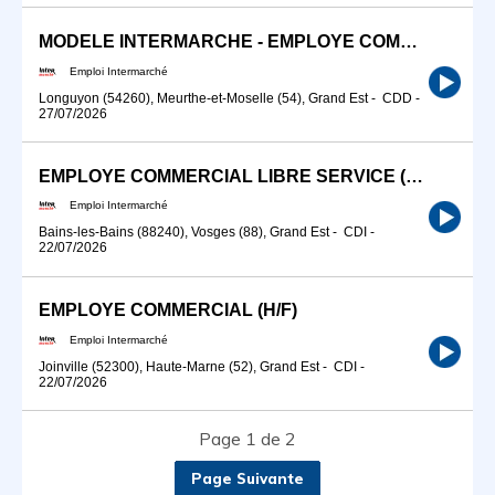
MODELE INTERMARCHE - EMPLOYE COMMERCIAL (H/F)
Emploi Intermarché
Longuyon (54260), Meurthe-et-Moselle (54), Grand Est
-
CDD
-
27/07/2026
EMPLOYE COMMERCIAL LIBRE SERVICE (H/F)
Emploi Intermarché
Bains-les-Bains (88240), Vosges (88), Grand Est
-
CDI
-
22/07/2026
EMPLOYE COMMERCIAL (H/F)
Emploi Intermarché
Joinville (52300), Haute-Marne (52), Grand Est
-
CDI
-
22/07/2026
Page 1 de 2
Page Suivante