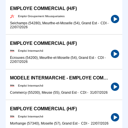
EMPLOYE COMMERCIAL (H/F)
Emploi Groupement Mousquetaires
Seichamps (54280), Meurthe-et-Moselle (54), Grand Est
-
CDI
-
22/07/2026
EMPLOYE COMMERCIAL (H/F)
Emploi Intermarché
Écrouves (54200), Meurthe-et-Moselle (54), Grand Est
-
CDI
-
22/07/2026
MODELE INTERMARCHE - EMPLOYE COMMERCIAL (H/F)
Emploi Intermarché
Commercy (55200), Meuse (55), Grand Est
-
CDI
-
31/07/2026
EMPLOYE COMMERCIAL (H/F)
Emploi Intermarché
Morhange (57340), Moselle (57), Grand Est
-
CDI
-
22/07/2026