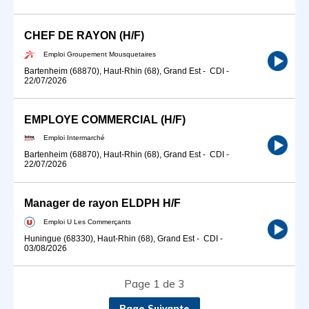
CHEF DE RAYON (H/F)
Emploi Groupement Mousquetaires
Bartenheim (68870), Haut-Rhin (68), Grand Est
-
CDI
-
22/07/2026
EMPLOYE COMMERCIAL (H/F)
Emploi Intermarché
Bartenheim (68870), Haut-Rhin (68), Grand Est
-
CDI
-
22/07/2026
Manager de rayon ELDPH H/F
Emploi U Les Commerçants
Huningue (68330), Haut-Rhin (68), Grand Est
-
CDI
-
03/08/2026
Page 1 de 3
Page Suivante