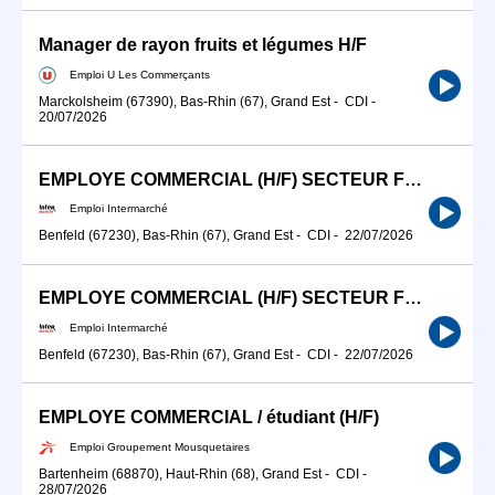
Manager de rayon fruits et légumes H/F
Emploi U Les Commerçants
Marckolsheim (67390), Bas-Rhin (67), Grand Est
-
CDI
-
20/07/2026
EMPLOYE COMMERCIAL (H/F) SECTEUR FRAIS LS
Emploi Intermarché
Benfeld (67230), Bas-Rhin (67), Grand Est
-
CDI
-
22/07/2026
EMPLOYE COMMERCIAL (H/F) SECTEUR FRAIS EMBALLE L.S.
Emploi Intermarché
Benfeld (67230), Bas-Rhin (67), Grand Est
-
CDI
-
22/07/2026
EMPLOYE COMMERCIAL / étudiant (H/F)
Emploi Groupement Mousquetaires
Bartenheim (68870), Haut-Rhin (68), Grand Est
-
CDI
-
28/07/2026