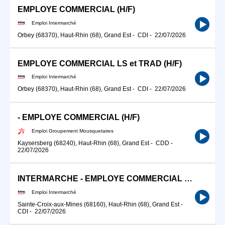
EMPLOYE COMMERCIAL (H/F)
Emploi Intermarché
Orbey (68370), Haut-Rhin (68), Grand Est
-
CDI
-
22/07/2026
EMPLOYE COMMERCIAL LS et TRAD (H/F)
Emploi Intermarché
Orbey (68370), Haut-Rhin (68), Grand Est
-
CDI
-
22/07/2026
- EMPLOYE COMMERCIAL (H/F)
Emploi Groupement Mousquetaires
Kaysersberg (68240), Haut-Rhin (68), Grand Est
-
CDD
-
22/07/2026
INTERMARCHE - EMPLOYE COMMERCIAL CAISSIER (H/F)
Emploi Intermarché
Sainte-Croix-aux-Mines (68160), Haut-Rhin (68), Grand Est
-
CDI
-
22/07/2026