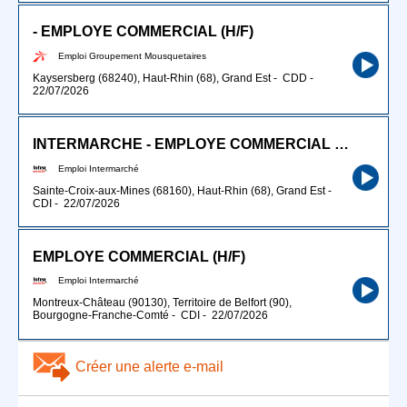
- EMPLOYE COMMERCIAL (H/F)
Emploi Groupement Mousquetaires
Kaysersberg (68240), Haut-Rhin (68), Grand Est
-
CDD
-
22/07/2026
INTERMARCHE - EMPLOYE COMMERCIAL LIQUIDE (H/F)
Emploi Intermarché
Sainte-Croix-aux-Mines (68160), Haut-Rhin (68), Grand Est
-
CDI
-
22/07/2026
EMPLOYE COMMERCIAL (H/F)
Emploi Intermarché
Montreux-Château (90130), Territoire de Belfort (90),
Bourgogne-Franche-Comté
-
CDI
-
22/07/2026
Créer une alerte e-mail