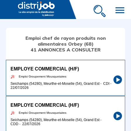
menu
Emploi chef de rayon produits non
alimentaires Orbey (68)
41 ANNONCES A CONSULTER
EMPLOYE COMMERCIAL (H/F)
Emploi Groupement Mousquetaires
Seichamps (54280), Meurthe-et-Moselle (54), Grand Est
-
CDI
-
22/07/2026
EMPLOYE COMMERCIAL (H/F)
Emploi Groupement Mousquetaires
Seichamps (54280), Meurthe-et-Moselle (54), Grand Est
-
CDD
-
22/07/2026