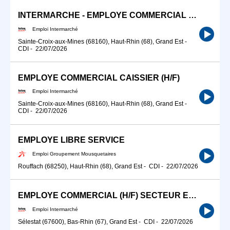
INTERMARCHE - EMPLOYE COMMERCIAL LIQUIDE (H/F)
Emploi Intermarché
Sainte-Croix-aux-Mines (68160), Haut-Rhin (68), Grand Est
-
CDI
-
22/07/2026
EMPLOYE COMMERCIAL CAISSIER (H/F)
Emploi Intermarché
Sainte-Croix-aux-Mines (68160), Haut-Rhin (68), Grand Est
-
CDI
-
22/07/2026
EMPLOYE LIBRE SERVICE
Emploi Groupement Mousquetaires
Rouffach (68250), Haut-Rhin (68), Grand Est
-
CDI
-
22/07/2026
EMPLOYE COMMERCIAL (H/F) SECTEUR EPICERIE / DPH
Emploi Intermarché
Sélestat (67600), Bas-Rhin (67), Grand Est
-
CDI
-
22/07/2026