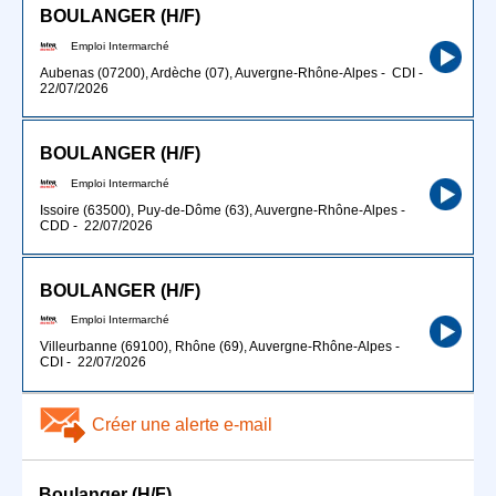
BOULANGER (H/F)
Emploi Intermarché
Aubenas (07200), Ardèche (07), Auvergne-Rhône-Alpes
-
CDI
-
22/07/2026
BOULANGER (H/F)
Emploi Intermarché
Issoire (63500), Puy-de-Dôme (63), Auvergne-Rhône-Alpes
-
CDD
-
22/07/2026
BOULANGER (H/F)
Emploi Intermarché
Villeurbanne (69100), Rhône (69), Auvergne-Rhône-Alpes
-
CDI
-
22/07/2026
Créer une alerte e-mail
Boulanger (H/F)