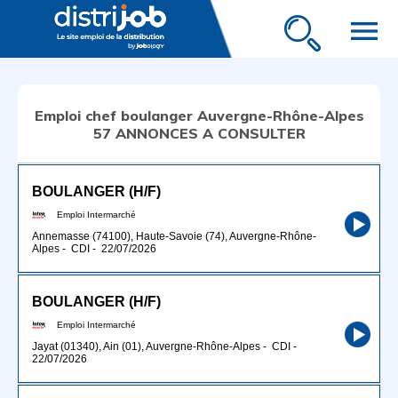
menu
Emploi chef boulanger Auvergne-Rhône-Alpes
57 ANNONCES A CONSULTER
BOULANGER (H/F)
Emploi Intermarché
Annemasse (74100), Haute-Savoie (74), Auvergne-Rhône-
Alpes
-
CDI
-
22/07/2026
BOULANGER (H/F)
Emploi Intermarché
Jayat (01340), Ain (01), Auvergne-Rhône-Alpes
-
CDI
-
22/07/2026