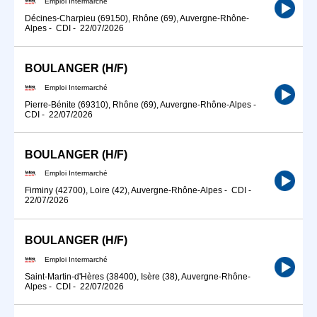
Emploi Intermarché
Décines-Charpieu (69150), Rhône (69), Auvergne-Rhône-
Alpes
-
CDI
-
22/07/2026
BOULANGER (H/F)
Emploi Intermarché
Pierre-Bénite (69310), Rhône (69), Auvergne-Rhône-Alpes
-
CDI
-
22/07/2026
BOULANGER (H/F)
Emploi Intermarché
Firminy (42700), Loire (42), Auvergne-Rhône-Alpes
-
CDI
-
22/07/2026
BOULANGER (H/F)
Emploi Intermarché
Saint-Martin-d'Hères (38400), Isère (38), Auvergne-Rhône-
Alpes
-
CDI
-
22/07/2026