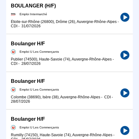
BOULANGER (H/F)
Emploi Intermarché
Étoile-sur-Rhône (26800), Drôme (26), Auvergne-Rhône-Alpes
-
CDI
-
31/07/2026
Boulanger H/F
Emploi U Les Commerçants
Publier (74500), Haute-Savoie (74), Auvergne-Rhône-Alpes
-
CDI
-
28/07/2026
Boulanger H/F
Emploi U Les Commerçants
Colombe (38690), Isère (38), Auvergne-Rhône-Alpes
-
CDI
-
28/07/2026
Boulanger H/F
Emploi U Les Commerçants
Rumilly (74150), Haute-Savoie (74), Auvergne-Rhône-Alpes
-