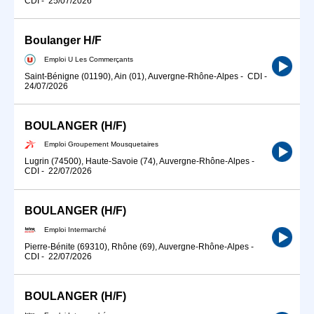
CDI
-
25/07/2026
Boulanger H/F
Emploi U Les Commerçants
Saint-Bénigne (01190), Ain (01), Auvergne-Rhône-Alpes
-
CDI
-
24/07/2026
BOULANGER (H/F)
Emploi Groupement Mousquetaires
Lugrin (74500), Haute-Savoie (74), Auvergne-Rhône-Alpes
-
CDI
-
22/07/2026
BOULANGER (H/F)
Emploi Intermarché
Pierre-Bénite (69310), Rhône (69), Auvergne-Rhône-Alpes
-
CDI
-
22/07/2026
BOULANGER (H/F)