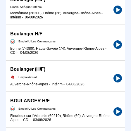
Emploi Adéquat Intérim
Montélimar (26200), Drôme (26), Auvergne-Rhône-Alpes
-
Intérim
-
06/08/2026
Boulanger H/F
Emploi U Les Commerçants
Bonne (74380), Haute-Savoie (74), Auvergne-Rhône-Alpes
-
CDI
-
04/08/2026
Boulanger (H/F)
Emploi Actual
Auvergne-Rhône-Alpes
-
Intérim
-
04/08/2026
BOULANGER H/F
Emploi U Les Commerçants
Fleurieux-sur-l'Arbresle (69210), Rhône (69), Auvergne-Rhône-
Alpes
-
CDI
-
03/08/2026