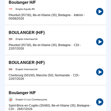
Boulanger H/F
Emploi Aquila Rh
Pleurtuit (35730), Ille-et-Vilaine (35), Bretagne
-
Intérim
-
05/08/2026
BOULANGER (H/F)
Emploi Intermarché
Pleurtuit (35730), Ille-et-Vilaine (35), Bretagne
-
CDI
-
22/07/2026
BOULANGER (H/F)
Emploi Intermarché
Cherbourg (50100), Manche (50), Normandie
-
CDI
-
22/07/2026
Boulanger H/F
Emploi U Les Commerçants
Saint-Brice-en-Coglès (35460), Ille-et-Vilaine (35), Bretagne
-
CDI
-
28/07/2026