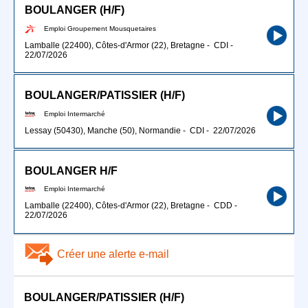
BOULANGER (H/F)
Emploi Groupement Mousquetaires
Lamballe (22400), Côtes-d'Armor (22), Bretagne
-
CDI
-
22/07/2026
BOULANGER/PATISSIER (H/F)
Emploi Intermarché
Lessay (50430), Manche (50), Normandie
-
CDI
-
22/07/2026
BOULANGER H/F
Emploi Intermarché
Lamballe (22400), Côtes-d'Armor (22), Bretagne
-
CDD
-
22/07/2026
Créer une alerte e-mail
BOULANGER/PATISSIER (H/F)