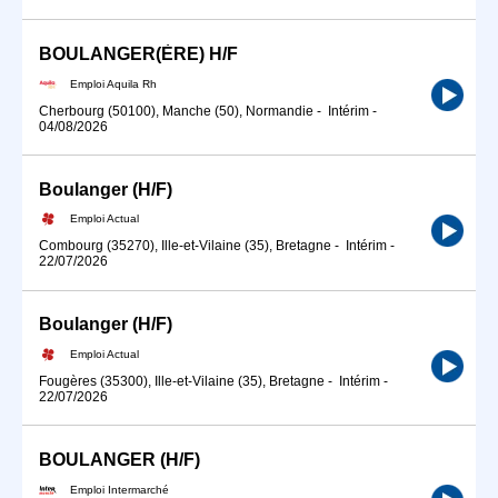
BOULANGER(ÈRE) H/F
Emploi Aquila Rh
Cherbourg (50100), Manche (50), Normandie
-
Intérim
-
04/08/2026
Boulanger (H/F)
Emploi Actual
Combourg (35270), Ille-et-Vilaine (35), Bretagne
-
Intérim
-
22/07/2026
Boulanger (H/F)
Emploi Actual
Fougères (35300), Ille-et-Vilaine (35), Bretagne
-
Intérim
-
22/07/2026
BOULANGER (H/F)
Emploi Intermarché