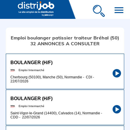
menu
Emploi boulanger patissier traiteur Bréhal (50)
32 ANNONCES A CONSULTER
BOULANGER (H/F)
Emploi Intermarché
Cherbourg (50100), Manche (50), Normandie
-
CDI
-
22/07/2026
BOULANGER (H/F)
Emploi Intermarché
Saint-Vigor-le-Grand (14400), Calvados (14), Normandie
-
CDD
-
22/07/2026