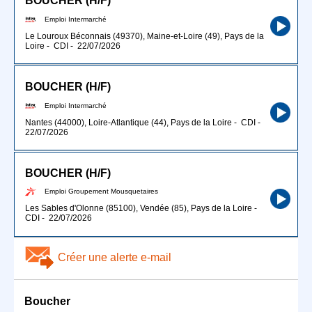
BOUCHER (H/F)
Emploi Intermarché
Le Louroux Béconnais (49370), Maine-et-Loire (49), Pays de la
Loire
-
CDI
-
22/07/2026
BOUCHER (H/F)
Emploi Intermarché
Nantes (44000), Loire-Atlantique (44), Pays de la Loire
-
CDI
-
22/07/2026
BOUCHER (H/F)
Emploi Groupement Mousquetaires
Les Sables d'Olonne (85100), Vendée (85), Pays de la Loire
-
CDI
-
22/07/2026
Créer une alerte e-mail
Boucher