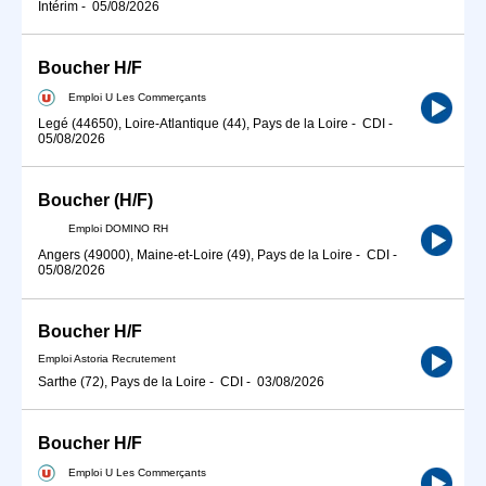
Intérim
-
05/08/2026
Boucher H/F
Emploi U Les Commerçants
Legé (44650), Loire-Atlantique (44), Pays de la Loire
-
CDI
-
05/08/2026
Boucher (H/F)
Emploi DOMINO RH
Angers (49000), Maine-et-Loire (49), Pays de la Loire
-
CDI
-
05/08/2026
Boucher H/F
Emploi Astoria Recrutement
Sarthe (72), Pays de la Loire
-
CDI
-
03/08/2026
Boucher H/F
Emploi U Les Commerçants