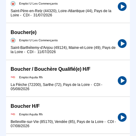
Emploi U Les Commerçants
Saint-Père-en-Retz (44320), Loire-Atlantique (44), Pays de la
Loire
-
CDI
-
31/07/2026
Boucher(e)
Emploi U Les Commerçants
Saint-Barthélemy-d'Anjou (49124), Maine-et-Loire (49), Pays de
la Loire
-
CDI
-
11/07/2026
Boucher / Bouchère Qualifié(e) H/F
Emploi Aquila Rh
La Flèche (72200), Sarthe (72), Pays de la Loire
-
CDI
-
05/08/2026
Boucher H/F
Emploi Aquila Rh
Belleville-sur-Vie (85170), Vendée (85), Pays de la Loire
-
CDI
-
07/08/2026