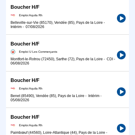
Boucher H/F
Emploi Aquila Rh
Belleville-sur-Vie (85170), Vendée (85), Pays de la Loire
-
Intérim
-
07/08/2026
Boucher H/F
Emploi U Les Commerçants
Montfort-le-Rotrou (72450), Sarthe (72), Pays de la Loire
-
CDI
-
06/08/2026
Boucher H/F
Emploi Aquila Rh
Benet (85490), Vendée (85), Pays de la Loire
-
Intérim
-
05/08/2026
Boucher H/F
Emploi Aquila Rh
Paimbœuf (44560), Loire-Atlantique (44), Pays de la Loire
-