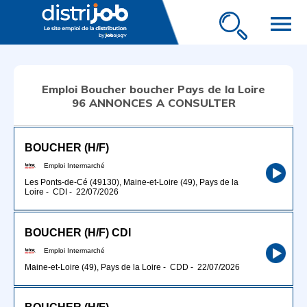
menu
Emploi Boucher boucher Pays de la Loire
96 ANNONCES A CONSULTER
BOUCHER (H/F)
Emploi Intermarché
Les Ponts-de-Cé (49130), Maine-et-Loire (49), Pays de la
Loire
-
CDI
-
22/07/2026
BOUCHER (H/F) CDI
Emploi Intermarché
Maine-et-Loire (49), Pays de la Loire
-
CDD
-
22/07/2026