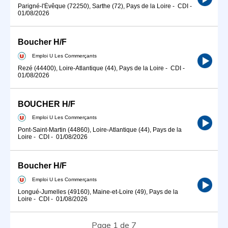
Parigné-l'Évêque (72250), Sarthe (72), Pays de la Loire
-
CDI
-
01/08/2026
Boucher H/F
Emploi U Les Commerçants
Rezé (44400), Loire-Atlantique (44), Pays de la Loire
-
CDI
-
01/08/2026
BOUCHER H/F
Emploi U Les Commerçants
Pont-Saint-Martin (44860), Loire-Atlantique (44), Pays de la
Loire
-
CDI
-
01/08/2026
Boucher H/F
Emploi U Les Commerçants
Longué-Jumelles (49160), Maine-et-Loire (49), Pays de la
Loire
-
CDI
-
01/08/2026
Page 1 de 7