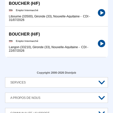
BOUCHER (H/F)
Emploi Intermarché
Libourne (33500), Gironde (33), Nouvelle-Aquitaine
-
CDI
-
31/07/2026
BOUCHER (H/F)
Emploi Intermarché
Langon (33210), Gironde (33), Nouvelle-Aquitaine
-
CDI
-
22/07/2026
Copyright 2000-2026 Distrijob
SERVICES
A PROPOS DE NOUS