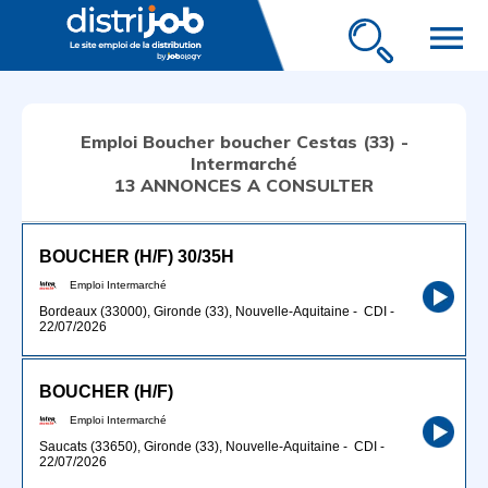
menu
Emploi Boucher boucher Cestas (33) -
Intermarché
13 ANNONCES A CONSULTER
BOUCHER (H/F) 30/35H
Emploi Intermarché
Bordeaux (33000), Gironde (33), Nouvelle-Aquitaine
-
CDI
-
22/07/2026
BOUCHER (H/F)
Emploi Intermarché
Saucats (33650), Gironde (33), Nouvelle-Aquitaine
-
CDI
-
22/07/2026