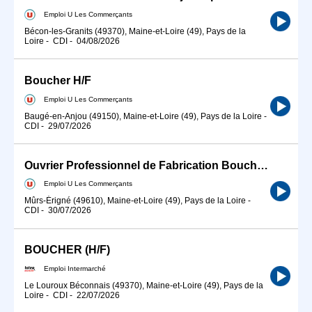
Emploi U Les Commerçants
Bécon-les-Granits (49370), Maine-et-Loire (49), Pays de la
Loire
-
CDI
-
04/08/2026
Boucher H/F
Emploi U Les Commerçants
Baugé-en-Anjou (49150), Maine-et-Loire (49), Pays de la Loire
-
CDI
-
29/07/2026
Ouvrier Professionnel de Fabrication Boucher H/F
Emploi U Les Commerçants
Mûrs-Érigné (49610), Maine-et-Loire (49), Pays de la Loire
-
CDI
-
30/07/2026
BOUCHER (H/F)
Emploi Intermarché
Le Louroux Béconnais (49370), Maine-et-Loire (49), Pays de la
Loire
-
CDI
-
22/07/2026