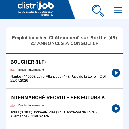
menu
Emploi boucher Châteauneuf-sur-Sarthe (49)
23 ANNONCES A CONSULTER
BOUCHER (H/F)
Emploi Intermarché
Nantes (44000), Loire-Atlantique (44), Pays de la Loire
-
CDI
-
22/07/2026
INTERMARCHÉ RECRUTE SES FUTURS APPRENTIS BOUCHERS H/F
Emploi Intermarché
Tours (37000), Indre-et-Loire (37), Centre-Val de Loire
-
Alternance
-
22/07/2026