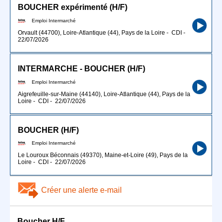
BOUCHER expérimenté (H/F)
Emploi Intermarché
Orvault (44700), Loire-Atlantique (44), Pays de la Loire
-
CDI
-
22/07/2026
INTERMARCHE - BOUCHER (H/F)
Emploi Intermarché
Aigrefeuille-sur-Maine (44140), Loire-Atlantique (44), Pays de la
Loire
-
CDI
-
22/07/2026
BOUCHER (H/F)
Emploi Intermarché
Le Louroux Béconnais (49370), Maine-et-Loire (49), Pays de la
Loire
-
CDI
-
22/07/2026
Créer une alerte e-mail
Boucher H/F