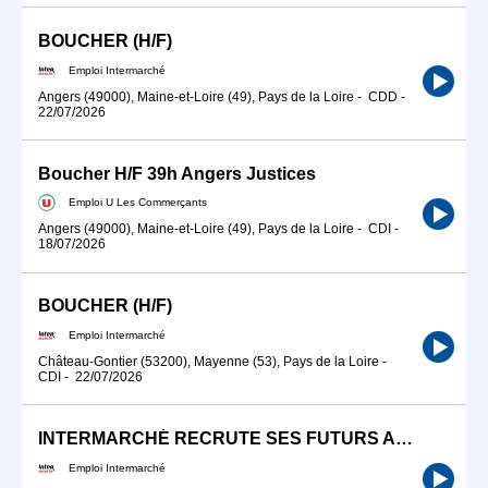
BOUCHER (H/F)
Emploi Intermarché
Angers (49000), Maine-et-Loire (49), Pays de la Loire
-
CDD
-
22/07/2026
Boucher H/F 39h Angers Justices
Emploi U Les Commerçants
Angers (49000), Maine-et-Loire (49), Pays de la Loire
-
CDI
-
18/07/2026
BOUCHER (H/F)
Emploi Intermarché
Château-Gontier (53200), Mayenne (53), Pays de la Loire
-
CDI
-
22/07/2026
INTERMARCHÉ RECRUTE SES FUTURS APPRENTIS BOUCHERS H/F
Emploi Intermarché