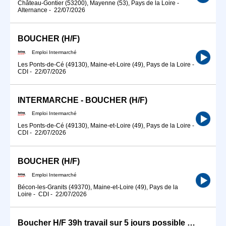
Château-Gontier (53200), Mayenne (53), Pays de la Loire
-
Alternance
-
22/07/2026
BOUCHER (H/F)
Emploi Intermarché
Les Ponts-de-Cé (49130), Maine-et-Loire (49), Pays de la Loire
-
CDI
-
22/07/2026
INTERMARCHE - BOUCHER (H/F)
Emploi Intermarché
Les Ponts-de-Cé (49130), Maine-et-Loire (49), Pays de la Loire
-
CDI
-
22/07/2026
BOUCHER (H/F)
Emploi Intermarché
Bécon-les-Granits (49370), Maine-et-Loire (49), Pays de la
Loire
-
CDI
-
22/07/2026
Boucher H/F 39h travail sur 5 jours possible SALAIRE SUIVANT PROFIL