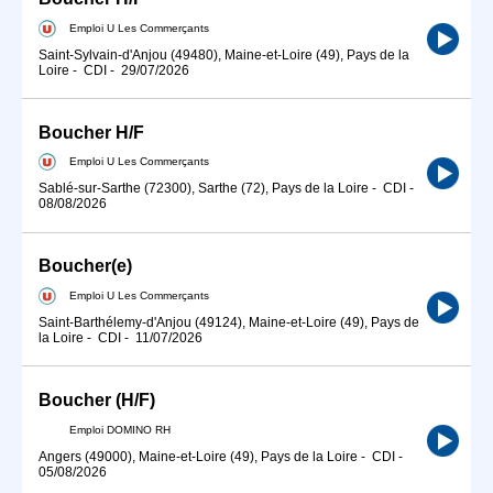
Emploi U Les Commerçants
Saint-Sylvain-d'Anjou (49480), Maine-et-Loire (49), Pays de la
Loire
-
CDI
-
29/07/2026
Boucher H/F
Emploi U Les Commerçants
Sablé-sur-Sarthe (72300), Sarthe (72), Pays de la Loire
-
CDI
-
08/08/2026
Boucher(e)
Emploi U Les Commerçants
Saint-Barthélemy-d'Anjou (49124), Maine-et-Loire (49), Pays de
la Loire
-
CDI
-
11/07/2026
Boucher (H/F)
Emploi DOMINO RH
Angers (49000), Maine-et-Loire (49), Pays de la Loire
-
CDI
-
05/08/2026