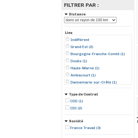
FILTRER PAR :
Distance
Lieu
Indifférent
Grand Est (2)
Bourgogne-Franche-Comté (1)
Doubs (1)
Haute-Marne (1)
Ambacourt (1)
Dannemarie-sur-Crête (1)
Saint-Dizier (1)
Type de Contrat
CDD (1)
CDI (2)
Société
France Travail (3)