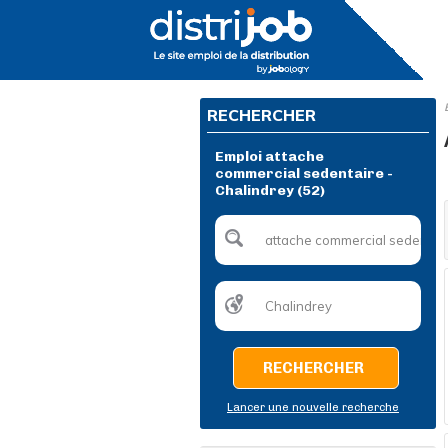
RECHERCHER
Emploi attache
commercial sedentaire -
Chalindrey (52)
RECHERCHER
Lancer une nouvelle recherche