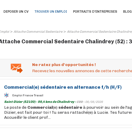
DEPOSER UN CV
TROUVER UN EMPLOI
PORTRAITS D'ENTREPRISES
BLOG
>
>
Emploi
Attache Commercial Sedentaire
Attache Commercial Sedentaire Chalindrey
Attache Commercial Sedentaire Chalindrey (52) : 3
Ne ratez plus d'opportunités !
Recevez les nouvelles annonces de cette recherche
Commercial
(e)
sédentaire
en alternance f/h (H/F)
Emploi France Travail
Saint-Dizier (52100) - 99,4 kms de Chalindrey -
CDD -
06/08/2026
Le poste de
Commercial
(e)
sédentaire
à pourvoir au sein de l'
Dizier, est fait pour toi ! Tu seras rattaché(e) à Lucie. Tes future
Accueillir le client prof...