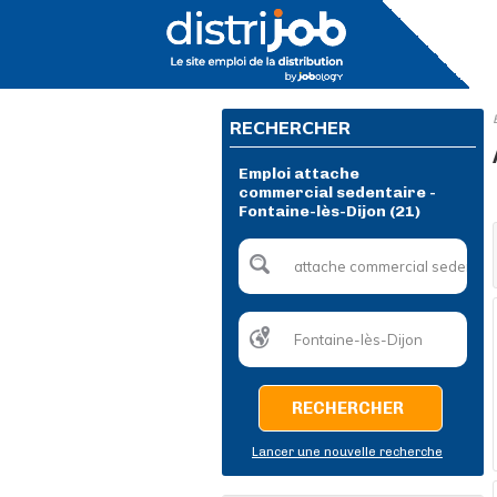
RECHERCHER
Emploi attache
commercial sedentaire -
Fontaine-lès-Dijon (21)
RECHERCHER
Lancer une nouvelle recherche