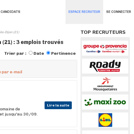
 CANDIDATS
ESPACE RECRUTEUR
SE CONNECTER
TOP RECRUTEURS
s-Dijon (21)
(21) : 3 emplois trouvés
Trier par :
Date
Pertinence
 par e-mail
Lire la suite
domaine de
 et jusqu'au 30/09.