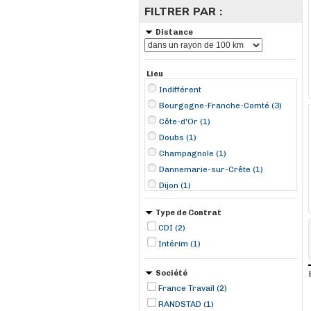
FILTRER PAR :
Distance
Lieu
Indifférent
Bourgogne-Franche-Comté (3)
Côte-d'Or (1)
Doubs (1)
Champagnole (1)
Dannemarie-sur-Crête (1)
Dijon (1)
Type de Contrat
CDI (2)
Intérim (1)
Société
France Travail (2)
RANDSTAD (1)