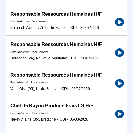
Responsable Ressources Humaines H/F
Emploi Astoria Recrutement
Seine-et-Marne (77), Île-de-France
-
CDI
-
30/07/2026
Responsable Ressources Humaines H/F
Emploi Astoria Recrutement
Dordogne (24), Nouvelle-Aquitaine
-
CDI
-
30/07/2026
Responsable Ressources Humaines H/F
Emploi Astoria Recrutement
Val-d'Oise (95), Île-de-France
-
CDI
-
09/07/2026
Chef de Rayon Produits Frais LS H/F
Emploi Astoria Recrutement
Ille-et-Vilaine (35), Bretagne
-
CDI
-
06/08/2026