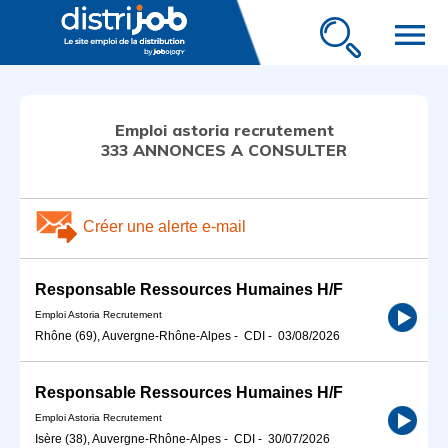
menu
Emploi astoria recrutement
333 ANNONCES A CONSULTER
Créer une alerte e-mail
Responsable Ressources Humaines H/F
Emploi Astoria Recrutement
Rhône (69), Auvergne-Rhône-Alpes
-
CDI
-
03/08/2026
Responsable Ressources Humaines H/F
Emploi Astoria Recrutement
Isère (38), Auvergne-Rhône-Alpes
-
CDI
-
30/07/2026