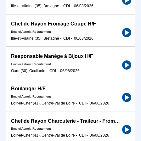
Ille-et-Vilaine (35), Bretagne
-
CDI
-
06/08/2026
Chef de Rayon Fromage Coupe H/F
Emploi Astoria Recrutement
Ille-et-Vilaine (35), Bretagne
-
CDI
-
06/08/2026
Responsable Manège à Bijoux H/F
Emploi Astoria Recrutement
Gard (30), Occitanie
-
CDI
-
06/08/2026
Boulanger H/F
Emploi Astoria Recrutement
Loir-et-Cher (41), Centre-Val de Loire
-
CDI
-
06/08/2026
Chef de Rayon Charcuterie - Traiteur - Fromage Coupe H/F
Emploi Astoria Recrutement
Loir-et-Cher (41), Centre-Val de Loire
-
CDI
-
06/08/2026