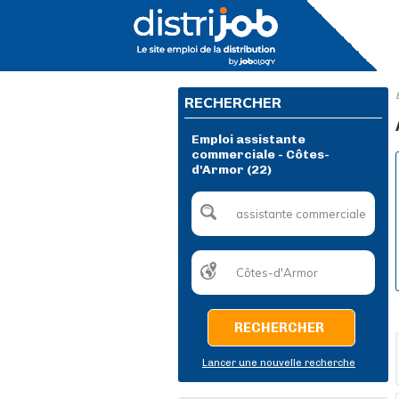
RECHERCHER
Emploi assistante
commerciale - Côtes-
d'Armor (22)
RECHERCHER
Lancer une nouvelle recherche