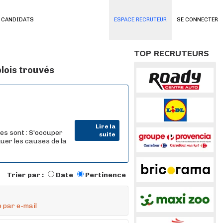
 CANDIDATS
ESPACE RECRUTEUR
SE CONNECTER
TOP RECRUTEURS
lois trouvés
Lire la
les sont : S'occuper
suite
uer les causes de la
Trier par :
Date
Pertinence
 par e-mail