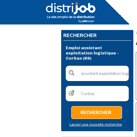
RECHERCHER
Emploi assistant
exploitation logistique -
Corbas (69)
RECHERCHER
Lancer une nouvelle recherche