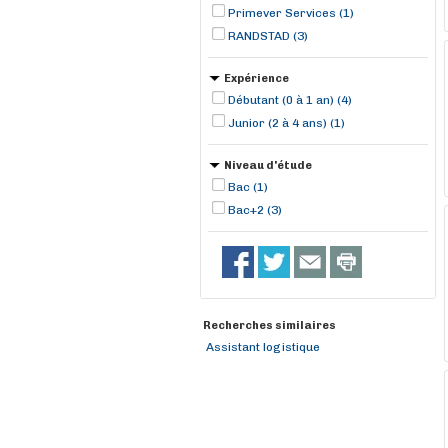
Primever Services (1)
RANDSTAD (3)
Expérience
Débutant (0 à 1 an) (4)
Junior (2 à 4 ans) (1)
Niveau d'étude
Bac (1)
Bac+2 (3)
Recherches similaires
Assistant logistique