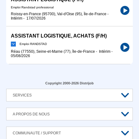
Emploi Randstad professional
Roissy-en-France (95700), Val-d'Oise (95), Île-de-France
-
Intérim
-
17/07/2026
ASSISTANT LOGISTIQUE, ACHATS (F/H)
Emploi RANDSTAD
Réau (77550), Seine-et-Marne (77), Île-de-France
-
Intérim
-
05/08/2026
Copyright 2000-2026 Distrijob
SERVICES
A PROPOS DE NOUS
COMMUNAUTE / SUPPORT