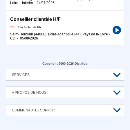
Loire
-
Intérim
-
24/07/2026
Conseiller clientèle H/F
Emploi Aquila Rh
Saint-Herblain (44800), Loire-Atlantique (44), Pays de la Loire
-
CDI
-
05/08/2026
Copyright 2000-2026 Distrijob
SERVICES
A PROPOS DE NOUS
COMMUNAUTE / SUPPORT