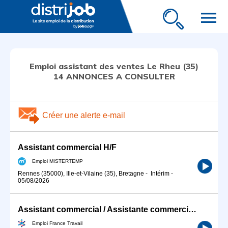
menu
Emploi assistant des ventes Le Rheu (35)
14 ANNONCES A CONSULTER
Créer une alerte e-mail
Assistant commercial H/F
Emploi MISTERTEMP
Rennes (35000), Ille-et-Vilaine (35), Bretagne
-
Intérim
-
05/08/2026
Assistant commercial / Assistante commerciale
Emploi France Travail