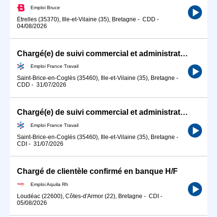
Emploi Bruce
Étrelles (35370), Ille-et-Vilaine (35), Bretagne
-
CDD
-
04/08/2026
Chargé(e) de suivi commercial et administration des ventes (H/F)
Emploi France Travail
Saint-Brice-en-Coglès (35460), Ille-et-Vilaine (35), Bretagne
-
CDD
-
31/07/2026
Chargé(e) de suivi commercial et administration des ventes (H/F)
Emploi France Travail
Saint-Brice-en-Coglès (35460), Ille-et-Vilaine (35), Bretagne
-
CDI
-
31/07/2026
Chargé de clientèle confirmé en banque H/F
Emploi Aquila Rh
Loudéac (22600), Côtes-d'Armor (22), Bretagne
-
CDI
-
05/08/2026