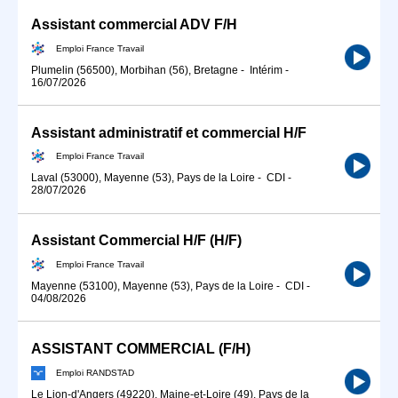
Assistant commercial ADV F/H
Emploi France Travail
Plumelin (56500), Morbihan (56), Bretagne
-
Intérim
-
16/07/2026
Assistant administratif et commercial H/F
Emploi France Travail
Laval (53000), Mayenne (53), Pays de la Loire
-
CDI
-
28/07/2026
Assistant Commercial H/F (H/F)
Emploi France Travail
Mayenne (53100), Mayenne (53), Pays de la Loire
-
CDI
-
04/08/2026
ASSISTANT COMMERCIAL (F/H)
Emploi RANDSTAD
Le Lion-d'Angers (49220), Maine-et-Loire (49), Pays de la