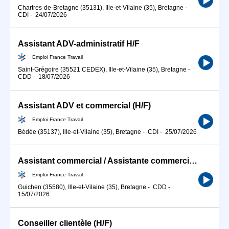
Chartres-de-Bretagne (35131), Ille-et-Vilaine (35), Bretagne
-
CDI
-
24/07/2026
Assistant ADV-administratif H/F
Emploi France Travail
Saint-Grégoire (35521 CEDEX), Ille-et-Vilaine (35), Bretagne
-
CDD
-
18/07/2026
Assistant ADV et commercial (H/F)
Emploi France Travail
Bédée (35137), Ille-et-Vilaine (35), Bretagne
-
CDI
-
25/07/2026
Assistant commercial / Assistante commerciale (H/F)
Emploi France Travail
Guichen (35580), Ille-et-Vilaine (35), Bretagne
-
CDD
-
15/07/2026
Conseiller clientèle (H/F)