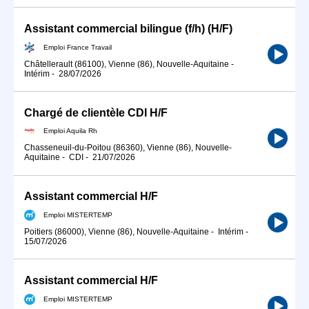
Assistant commercial bilingue (f/h) (H/F)
Emploi France Travail
Châtellerault (86100), Vienne (86), Nouvelle-Aquitaine
-
Intérim
-
28/07/2026
Chargé de clientèle CDI H/F
Emploi Aquila Rh
Chasseneuil-du-Poitou (86360), Vienne (86), Nouvelle-
Aquitaine
-
CDI
-
21/07/2026
Assistant commercial H/F
Emploi MISTERTEMP
Poitiers (86000), Vienne (86), Nouvelle-Aquitaine
-
Intérim
-
15/07/2026
Assistant commercial H/F
Emploi MISTERTEMP