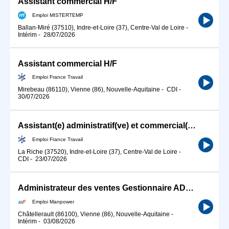
Assistant commercial H/F
Emploi MISTERTEMP
Ballan-Miré (37510), Indre-et-Loire (37), Centre-Val de Loire
-
Intérim
-
28/07/2026
Assistant commercial H/F
Emploi France Travail
Mirebeau (86110), Vienne (86), Nouvelle-Aquitaine
-
CDI
-
30/07/2026
Assistant(e) administratif(ve) et commercial(e) (H/F)
Emploi France Travail
La Riche (37520), Indre-et-Loire (37), Centre-Val de Loire
-
CDI
-
23/07/2026
Administrateur des ventes Gestionnaire ADV (H/F)
Emploi Manpower
Châtellerault (86100), Vienne (86), Nouvelle-Aquitaine
-
Intérim
-
03/08/2026