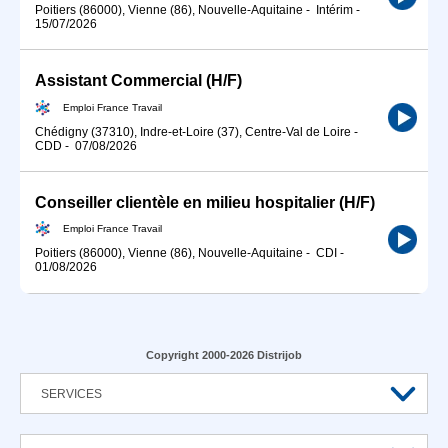
Poitiers (86000), Vienne (86), Nouvelle-Aquitaine
-
Intérim
-
15/07/2026
Assistant Commercial (H/F)
Emploi France Travail
Chédigny (37310), Indre-et-Loire (37), Centre-Val de Loire
-
CDD
-
07/08/2026
Conseiller clientèle en milieu hospitalier (H/F)
Emploi France Travail
Poitiers (86000), Vienne (86), Nouvelle-Aquitaine
-
CDI
-
01/08/2026
Copyright 2000-2026 Distrijob
SERVICES