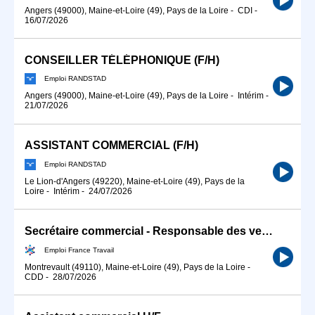
Angers (49000), Maine-et-Loire (49), Pays de la Loire
-
CDI
-
16/07/2026
CONSEILLER TÉLÉPHONIQUE (F/H)
Emploi RANDSTAD
Angers (49000), Maine-et-Loire (49), Pays de la Loire
-
Intérim
-
21/07/2026
ASSISTANT COMMERCIAL (F/H)
Emploi RANDSTAD
Le Lion-d'Angers (49220), Maine-et-Loire (49), Pays de la
Loire
-
Intérim
-
24/07/2026
Secrétaire commercial - Responsable des ventes (H/F)
Emploi France Travail
Montrevault (49110), Maine-et-Loire (49), Pays de la Loire
-
CDD
-
28/07/2026