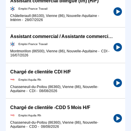
Assistant commercial bilingue (f/h) (H/F)
Emploi France Travail
Châtellerault (86100), Vienne (86), Nouvelle-Aquitaine
-
Intérim
-
28/07/2026
Assistant commercial / Assistante commerciale sédentaire (H/F)
Emploi France Travail
Montmorillon (86500), Vienne (86), Nouvelle-Aquitaine
-
CDI
-
16/07/2026
Chargé de clientèle CDI H/F
Emploi Aquila Rh
Chasseneuil-du-Poitou (86360), Vienne (86), Nouvelle-
Aquitaine
-
CDI
-
08/08/2026
Chargé de clientèle -CDD 5 Mois H/F
Emploi Aquila Rh
Chasseneuil-du-Poitou (86360), Vienne (86), Nouvelle-
Aquitaine
-
CDD
-
08/08/2026