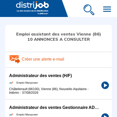
menu
Emploi assistant des ventes Vienne (86)
10 ANNONCES A CONSULTER
Créer une alerte e-mail
Administrateur des ventes (H/F)
Emploi Manpower
Châtellerault (86100), Vienne (86), Nouvelle-Aquitaine
-
Intérim
-
07/08/2026
Administrateur des ventes Gestionnaire ADV (H/F)
Emploi Manpower