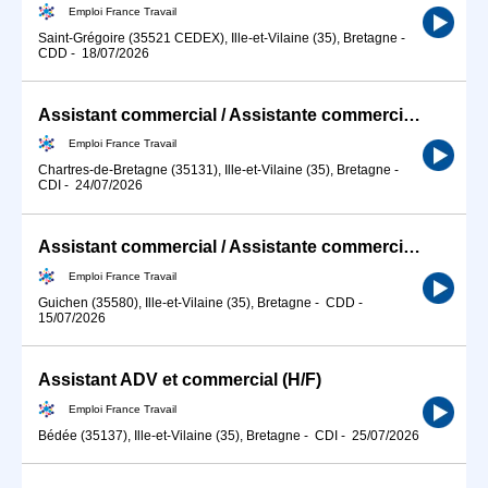
Emploi France Travail
Saint-Grégoire (35521 CEDEX), Ille-et-Vilaine (35), Bretagne
-
CDD
-
18/07/2026
Assistant commercial / Assistante commerciale
Emploi France Travail
Chartres-de-Bretagne (35131), Ille-et-Vilaine (35), Bretagne
-
CDI
-
24/07/2026
Assistant commercial / Assistante commerciale (H/F)
Emploi France Travail
Guichen (35580), Ille-et-Vilaine (35), Bretagne
-
CDD
-
15/07/2026
Assistant ADV et commercial (H/F)
Emploi France Travail
Bédée (35137), Ille-et-Vilaine (35), Bretagne
-
CDI
-
25/07/2026