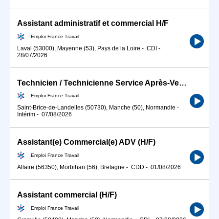
Assistant administratif et commercial H/F
Emploi France Travail
Laval (53000), Mayenne (53), Pays de la Loire
-
CDI
-
28/07/2026
Technicien / Technicienne Service Après-Vente (SAV) en climatisat (H/F)
Emploi France Travail
Saint-Brice-de-Landelles (50730), Manche (50), Normandie
-
Intérim
-
07/08/2026
Assistant(e) Commercial(e) ADV (H/F)
Emploi France Travail
Allaire (56350), Morbihan (56), Bretagne
-
CDD
-
01/08/2026
Assistant commercial (H/F)
Emploi France Travail