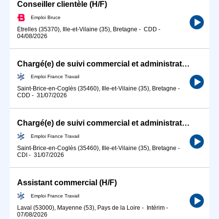
Conseiller clientèle (H/F)
Emploi Bruce
Étrelles (35370), Ille-et-Vilaine (35), Bretagne
-
CDD
-
04/08/2026
Chargé(e) de suivi commercial et administration des ventes (H/F)
Emploi France Travail
Saint-Brice-en-Coglès (35460), Ille-et-Vilaine (35), Bretagne
-
CDD
-
31/07/2026
Chargé(e) de suivi commercial et administration des ventes (H/F)
Emploi France Travail
Saint-Brice-en-Coglès (35460), Ille-et-Vilaine (35), Bretagne
-
CDI
-
31/07/2026
Assistant commercial (H/F)
Emploi France Travail
Laval (53000), Mayenne (53), Pays de la Loire
-
Intérim
-
07/08/2026