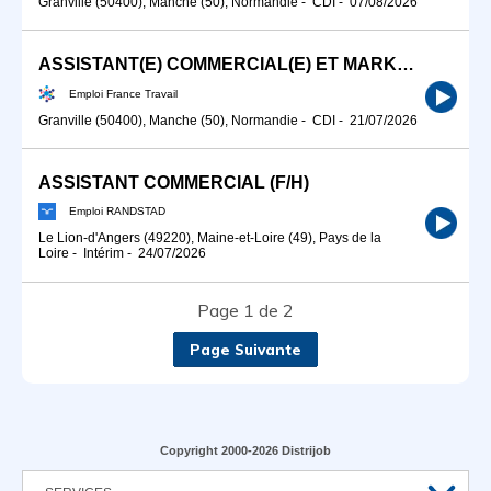
Granville (50400), Manche (50), Normandie
-
CDI
-
07/08/2026
ASSISTANT(E) COMMERCIAL(E) ET MARKETING (H/F)
Emploi France Travail
Granville (50400), Manche (50), Normandie
-
CDI
-
21/07/2026
ASSISTANT COMMERCIAL (F/H)
Emploi RANDSTAD
Le Lion-d'Angers (49220), Maine-et-Loire (49), Pays de la
Loire
-
Intérim
-
24/07/2026
Page 1 de 2
Page Suivante
Copyright 2000-2026 Distrijob