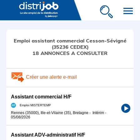
menu
Emploi assistant commercial Cesson-Sévigné
(35236 CEDEX)
18 ANNONCES A CONSULTER
Créer une alerte e-mail
Assistant commercial H/F
Emploi MISTERTEMP
Rennes (35000), Ille-et-Vilaine (35), Bretagne
-
Intérim
-
05/08/2026
Assistant ADV-administratif H/F