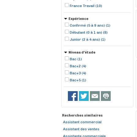
France Travail (10)
Expérience
Confirmé (5 à 9 ans) (1)
Débutant (0 à 1 an) (8)
Junior (2 à 4 ans) (1)
Niveau d'étude
Bac (1)
Bac+2 (4)
Bac+3 (4)
Bac+5 (1)
Recherches similaires
Assistant commercial
Assistant des ventes
Assistante commerciale