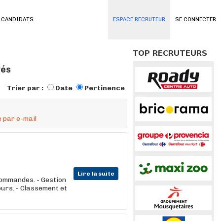
 CANDIDATS
ESPACE RECRUTEUR
SE CONNECTER
TOP RECRUTEURS
vés
Trier par :
Date
Pertinence
 par e-mail
Lire la suite
 commandes. - Gestion
eurs. - Classement et