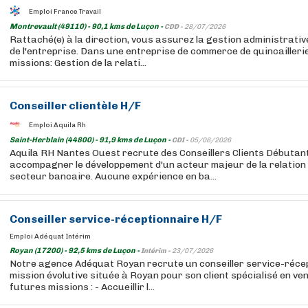
Emploi France Travail
Montrevault (49110) - 90,1 kms de Luçon -
CDD -
28/07/2026
Rattaché(e) à la direction, vous assurez la gestion administrativ
de l'entreprise. Dans une entreprise de commerce de quincailleri
missions: Gestion de la relati...
Conseiller clientèle H/F
Emploi Aquila Rh
Saint-Herblain (44800) - 91,9 kms de Luçon -
CDI -
05/08/2026
Aquila RH Nantes Ouest recrute des Conseillers Clients Débutan
accompagner le développement d'un acteur majeur de la relation c
secteur bancaire. Aucune expérience en ba...
Conseiller service-réceptionnaire H/F
Emploi Adéquat Intérim
Royan (17200) - 92,5 kms de Luçon -
Intérim -
23/07/2026
Notre agence Adéquat Royan recrute un conseiller service-réce
mission évolutive située à Royan pour son client spécialisé en ve
futures missions : - Accueillir l...