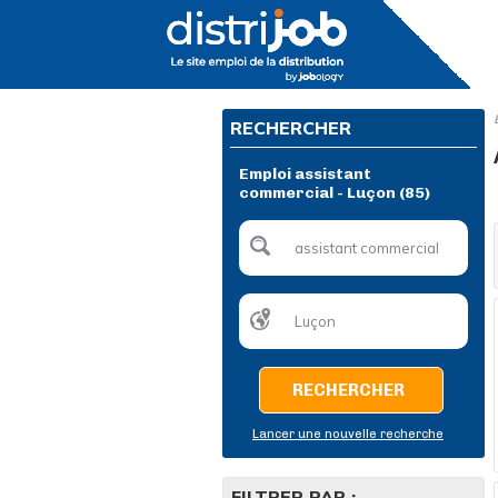
RECHERCHER
Emploi assistant
commercial - Luçon (85)
RECHERCHER
Lancer une nouvelle recherche
FILTRER PAR :