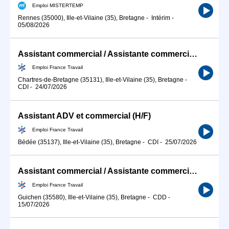
Emploi MISTERTEMP
Rennes (35000), Ille-et-Vilaine (35), Bretagne
-
Intérim
-
05/08/2026
Assistant commercial / Assistante commerciale
Emploi France Travail
Chartres-de-Bretagne (35131), Ille-et-Vilaine (35), Bretagne
-
CDI
-
24/07/2026
Assistant ADV et commercial (H/F)
Emploi France Travail
Bédée (35137), Ille-et-Vilaine (35), Bretagne
-
CDI
-
25/07/2026
Assistant commercial / Assistante commerciale (H/F)
Emploi France Travail
Guichen (35580), Ille-et-Vilaine (35), Bretagne
-
CDD
-
15/07/2026