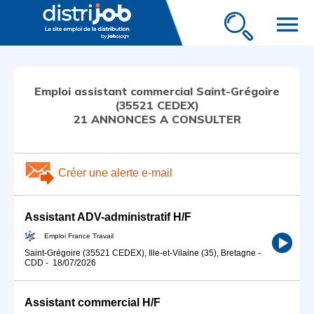
menu
Emploi assistant commercial Saint-Grégoire
(35521 CEDEX)
21 ANNONCES A CONSULTER
Créer une alerte e-mail
Assistant ADV-administratif H/F
Emploi France Travail
Saint-Grégoire (35521 CEDEX), Ille-et-Vilaine (35), Bretagne
-
CDD
-
18/07/2026
Assistant commercial H/F