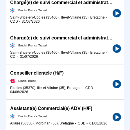
Chargé(e) de suivi commercial et administration des ventes (H/F)
Emploi France Travail
Saint-Brice-en-Coglès (35460), Ille-et-Vilaine (35), Bretagne
-
CDD
-
31/07/2026
Chargé(e) de suivi commercial et administration des ventes (H/F)
Emploi France Travail
Saint-Brice-en-Coglès (35460), Ille-et-Vilaine (35), Bretagne
-
CDI
-
31/07/2026
Conseiller clientèle (H/F)
Emploi Bruce
Étrelles (35370), Ille-et-Vilaine (35), Bretagne
-
CDD
-
04/08/2026
Assistant(e) Commercial(e) ADV (H/F)
Emploi France Travail
Allaire (56350), Morbihan (56), Bretagne
-
CDD
-
01/08/2026