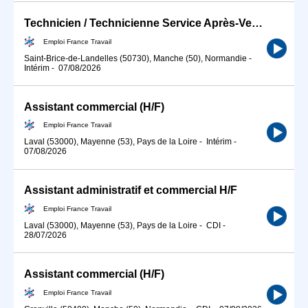
Technicien / Technicienne Service Après-Vente (SAV) en climatisat (H/F)
Emploi France Travail
Saint-Brice-de-Landelles (50730), Manche (50), Normandie
-
Intérim
-
07/08/2026
Assistant commercial (H/F)
Emploi France Travail
Laval (53000), Mayenne (53), Pays de la Loire
-
Intérim
-
07/08/2026
Assistant administratif et commercial H/F
Emploi France Travail
Laval (53000), Mayenne (53), Pays de la Loire
-
CDI
-
28/07/2026
Assistant commercial (H/F)
Emploi France Travail