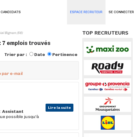
 CANDIDATS
ESPACE RECRUTEUR
SE CONNECTER
TOP RECRUTEURS
al Bignan (56)
: 7 emplois trouvés
Trier par :
Date
Pertinence
 par e-mail
Lire la suite
:
Assistant
ue possible jusqu'à