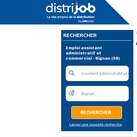
RECHERCHER
Emploi assistant
administratif et
commercial - Bignan (56)
RECHERCHER
Lancer une nouvelle recherche