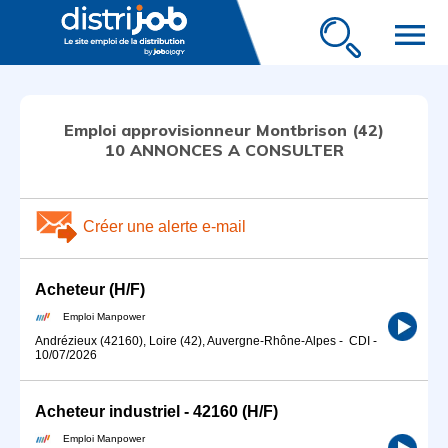
menu
Emploi approvisionneur Montbrison (42)
10 ANNONCES A CONSULTER
Créer une alerte e-mail
Acheteur (H/F)
Emploi Manpower
Andrézieux (42160), Loire (42), Auvergne-Rhône-Alpes
-
CDI
-
10/07/2026
Acheteur industriel - 42160 (H/F)
Emploi Manpower