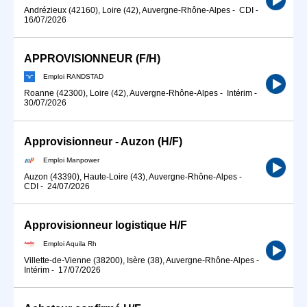
Andrézieux (42160), Loire (42), Auvergne-Rhône-Alpes
-
CDI
-
16/07/2026
APPROVISIONNEUR (F/H)
Emploi RANDSTAD
Roanne (42300), Loire (42), Auvergne-Rhône-Alpes
-
Intérim
-
30/07/2026
Approvisionneur - Auzon (H/F)
Emploi Manpower
Auzon (43390), Haute-Loire (43), Auvergne-Rhône-Alpes
-
CDI
-
24/07/2026
Approvisionneur logistique H/F
Emploi Aquila Rh
Villette-de-Vienne (38200), Isère (38), Auvergne-Rhône-Alpes
-
Intérim
-
17/07/2026