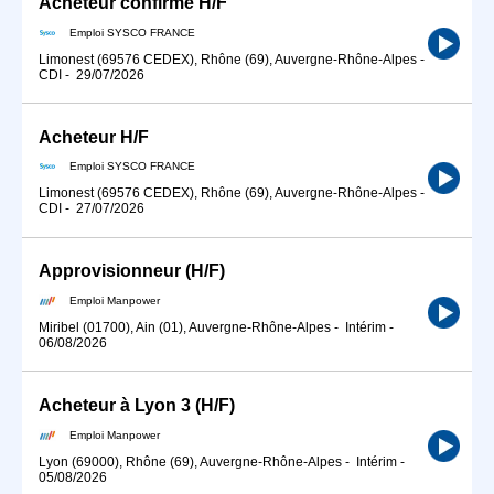
Acheteur confirmé H/F
Emploi SYSCO FRANCE
Limonest (69576 CEDEX), Rhône (69), Auvergne-Rhône-Alpes
-
CDI
-
29/07/2026
Acheteur H/F
Emploi SYSCO FRANCE
Limonest (69576 CEDEX), Rhône (69), Auvergne-Rhône-Alpes
-
CDI
-
27/07/2026
Approvisionneur (H/F)
Emploi Manpower
Miribel (01700), Ain (01), Auvergne-Rhône-Alpes
-
Intérim
-
06/08/2026
Acheteur à Lyon 3 (H/F)
Emploi Manpower
Lyon (69000), Rhône (69), Auvergne-Rhône-Alpes
-
Intérim
-
05/08/2026