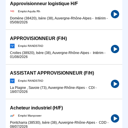
Approvisionneur logistique H/F
Emploi Aquila Rh
Domène (38420), Isère (38), Auvergne-Rhône-Alpes
-
Intérim
-
05/08/2026
APPROVISIONNEUR (F/H)
Emploi RANDSTAD
Crolles (38920), Isère (38), Auvergne-Rhône-Alpes
-
Intérim
-
01/08/2026
ASSISTANT APPROVISIONNEUR (F/H)
Emploi RANDSTAD
La Plagne , Savoie (73), Auvergne-Rhône-Alpes
-
CDI
-
18/07/2026
Acheteur industriel (H/F)
Emploi Manpower
Pontcharra (38530), Isère (38), Auvergne-Rhône-Alpes
-
CDD
-
08/07/2026