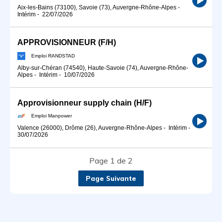
Aix-les-Bains (73100), Savoie (73), Auvergne-Rhône-Alpes
-
Intérim
-
22/07/2026
APPROVISIONNEUR (F/H)
Emploi RANDSTAD
Alby-sur-Chéran (74540), Haute-Savoie (74), Auvergne-Rhône-
Alpes
-
Intérim
-
10/07/2026
Approvisionneur supply chain (H/F)
Emploi Manpower
Valence (26000), Drôme (26), Auvergne-Rhône-Alpes
-
Intérim
-
30/07/2026
Page 1 de 2
Page Suivante