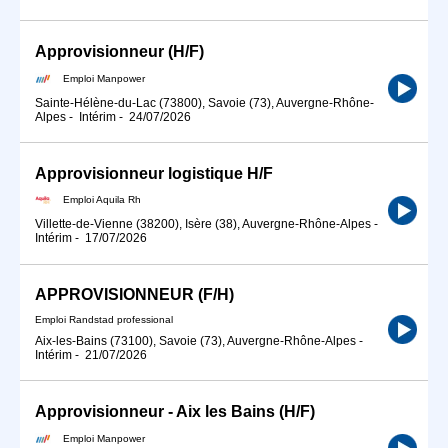
Approvisionneur (H/F)
Emploi Manpower
Sainte-Hélène-du-Lac (73800), Savoie (73), Auvergne-Rhône-
Alpes
-
Intérim
-
24/07/2026
Approvisionneur logistique H/F
Emploi Aquila Rh
Villette-de-Vienne (38200), Isère (38), Auvergne-Rhône-Alpes
-
Intérim
-
17/07/2026
APPROVISIONNEUR (F/H)
Emploi Randstad professional
Aix-les-Bains (73100), Savoie (73), Auvergne-Rhône-Alpes
-
Intérim
-
21/07/2026
Approvisionneur - Aix les Bains (H/F)
Emploi Manpower