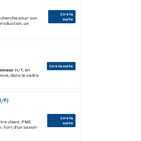
Lire la
herche pour son
suite
production, un
Lire la suite
onneur
H/F, en
nce, dans le cadre
H/F)
Lire la
tre client, PME
suite
. Fort d'un savoir-