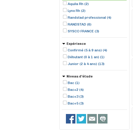
Aquila Rh (2)
Lynx Rh (2)
Randstad professional (4)
RANDSTAD (6)
SYSCO FRANCE (3)
Expérience
Confirmé (5 à 9 ans) (4)
Débutant (0 à 1 an) (1)
Junior (2 à 4 ans) (13)
Niveau d'étude
Bac (1)
Bac+2 (4)
Bac+3 (3)
Bac+5 (3)