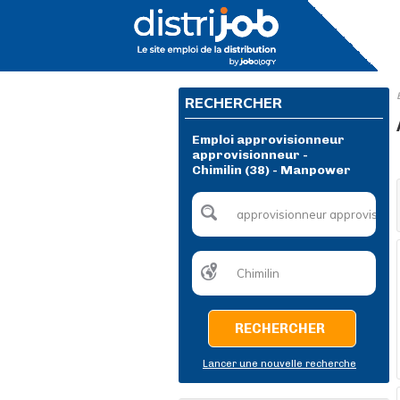
RECHERCHER
Emploi approvisionneur
approvisionneur -
Chimilin (38) - Manpower
RECHERCHER
Lancer une nouvelle recherche