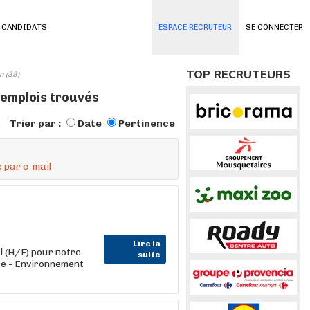
 CANDIDATS
ESPACE RECRUTEUR
SE CONNECTER
TOP RECRUTEURS
n (38)
 emplois trouvés
Trier par :
Date
Pertinence
 par e-mail
Lire la
l (H/F) pour notre
suite
re - Environnement