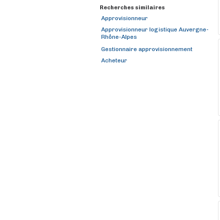
Recherches similaires
Approvisionneur
Approvisionneur logistique Auvergne-
Rhône-Alpes
Gestionnaire approvisionnement
Acheteur