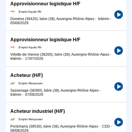
Approvisionneur logistique H/F
Emploi Aquila Rh
Domène (38420), Isère (38), Auvergne-Rhône-Alpes
-
Intérim
-
05/08/2026
Approvisionneur logistique H/F
Emploi Aquila Rh
Villette-de-Vienne (38200), Isère (38), Auvergne-Rhône-Alpes
-
Intérim
-
17/07/2026
Acheteur (H/F)
Emploi Manpower
Sassenage (38360), Isère (38), Auvergne-Rhône-Alpes
-
Intérim
-
07/08/2026
Acheteur industriel (H/F)
Emploi Manpower
Pontcharra (38530), Isère (38), Auvergne-Rhône-Alpes
-
CDD
-
08/08/2026