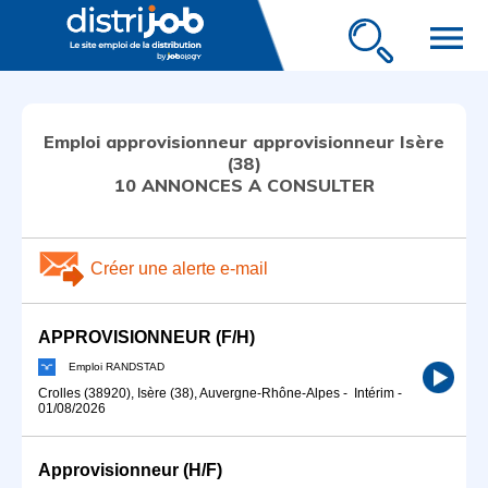
menu
Emploi approvisionneur approvisionneur Isère
(38)
10 ANNONCES A CONSULTER
Créer une alerte e-mail
APPROVISIONNEUR (F/H)
Emploi RANDSTAD
Crolles (38920), Isère (38), Auvergne-Rhône-Alpes
-
Intérim
-
01/08/2026
Approvisionneur (H/F)