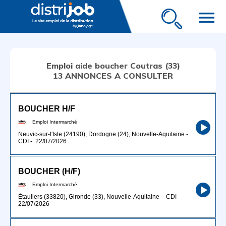
menu
Emploi aide boucher Coutras (33)
13 ANNONCES A CONSULTER
BOUCHER H/F
Emploi Intermarché
Neuvic-sur-l'Isle (24190), Dordogne (24), Nouvelle-Aquitaine
-
CDI
-
22/07/2026
BOUCHER (H/F)
Emploi Intermarché
Étauliers (33820), Gironde (33), Nouvelle-Aquitaine
-
CDI
-
22/07/2026