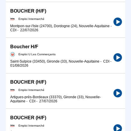
BOUCHER (H/F)
Emploi Intermarché
Montpon-sur-l'Isle (24700), Dordogne (24), Nouvelle-Aquitaine
-
CDI
-
22/07/2026
Boucher H/F
Emploi U Les Commerçants
Saint-Sulpice (33450), Gironde (33), Nouvelle-Aquitaine
-
CDI
-
01/08/2026
BOUCHER (H/F)
Emploi Intermarché
Artigues-près-Bordeaux (33370), Gironde (33), Nouvelle-
Aquitaine
-
CDI
-
27/07/2026
BOUCHER (H/F)
Emploi Intermarché