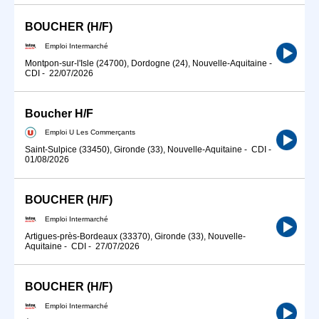
BOUCHER (H/F)
Emploi Intermarché
Montpon-sur-l'Isle (24700), Dordogne (24), Nouvelle-Aquitaine
-
CDI
-
22/07/2026
Boucher H/F
Emploi U Les Commerçants
Saint-Sulpice (33450), Gironde (33), Nouvelle-Aquitaine
-
CDI
-
01/08/2026
BOUCHER (H/F)
Emploi Intermarché
Artigues-près-Bordeaux (33370), Gironde (33), Nouvelle-
Aquitaine
-
CDI
-
27/07/2026
BOUCHER (H/F)
Emploi Intermarché