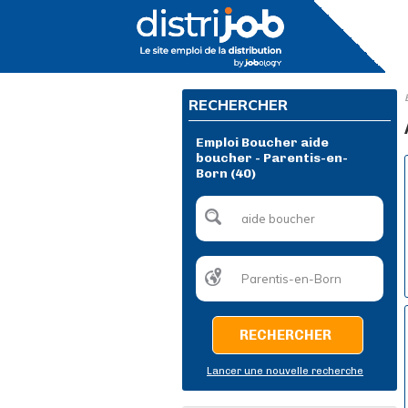
RECHERCHER
Emploi Boucher aide
boucher - Parentis-en-
Born (40)
RECHERCHER
Lancer une nouvelle recherche