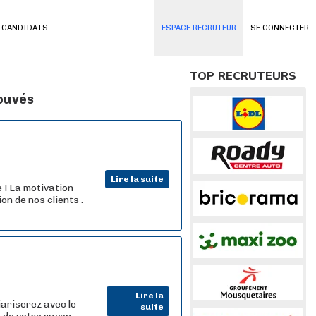
 CANDIDATS
ESPACE RECRUTEUR
SE CONNECTER
TOP RECRUTEURS
rouvés
Lire la suite
 ! La motivation
n de nos clients .
Lire la
iariserez avec le
suite