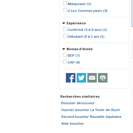
Manpower (1)
U Les Commerçants (3)
Expérience
Confirmé (5 à 9 ans) (1)
Débutant (0 à 1 an) (1)
Niveau d'étude
BEP (7)
CAP (9)
Recherches similaires
Boucher désosseur
Ouvrier boucher La Teste-de-Buch
Second boucher Nouvelle-Aquitaine
Aide-boucher