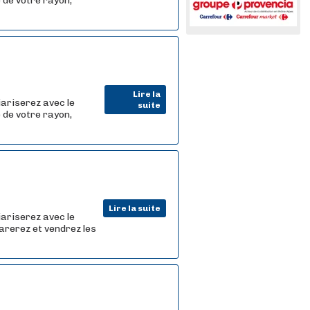
 de votre rayon,
Lire la
iariserez avec le
suite
 de votre rayon,
Lire la suite
iariserez avec le
arerez et vendrez les