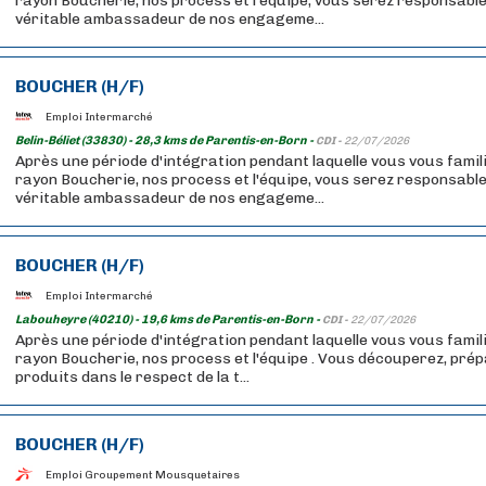
rayon Boucherie, nos process et l'équipe, vous serez responsable
véritable ambassadeur de nos engageme...
BOUCHER (H/F)
Emploi Intermarché
Belin-Béliet (33830) - 28,3 kms de Parentis-en-Born -
CDI -
22/07/2026
Après une période d'intégration pendant laquelle vous vous famil
rayon Boucherie, nos process et l'équipe, vous serez responsable
véritable ambassadeur de nos engageme...
BOUCHER (H/F)
Emploi Intermarché
Labouheyre (40210) - 19,6 kms de Parentis-en-Born -
CDI -
22/07/2026
Après une période d'intégration pendant laquelle vous vous famil
rayon Boucherie, nos process et l'équipe . Vous découperez, prép
produits dans le respect de la t...
BOUCHER (H/F)
Emploi Groupement Mousquetaires