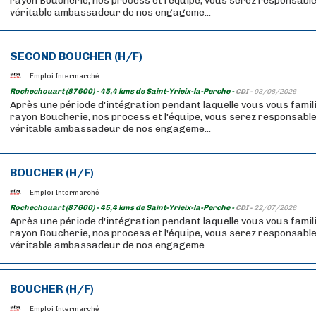
rayon Boucherie, nos process et l'équipe, vous serez responsable
véritable ambassadeur de nos engageme...
SECOND BOUCHER (H/F)
Emploi Intermarché
Rochechouart (87600) - 45,4 kms de Saint-Yrieix-la-Perche -
CDI -
03/08/2026
Après une période d'intégration pendant laquelle vous vous famil
rayon Boucherie, nos process et l'équipe, vous serez responsable
véritable ambassadeur de nos engageme...
BOUCHER (H/F)
Emploi Intermarché
Rochechouart (87600) - 45,4 kms de Saint-Yrieix-la-Perche -
CDI -
22/07/2026
Après une période d'intégration pendant laquelle vous vous famil
rayon Boucherie, nos process et l'équipe, vous serez responsable
véritable ambassadeur de nos engageme...
BOUCHER (H/F)
Emploi Intermarché