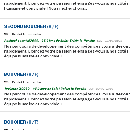
rapidement. Exercez votre passion et engagez-vous à nos côtés 
humaine et conviviale ! Nous recherchons...
SECOND
BOUCHER
(H/F)
Emploi Intermarché
Rochechouart (87600) - 45,4 kms de Saint-Yrieix-la-Perche -
CDI -
03/08/2026
Nos parcours de développement des compétences vous
aideron
rapidement. Exercez votre passion et engagez-vous à nos côtés 
équipe humaine et conviviale ! ...
BOUCHER
(H/F)
Emploi Intermarché
Treignac (19260) - 46,2 kms de Saint-Yrieix-la-Perche -
CDI -
22/07/2026
Nos parcours de développement des compétences vous
aideron
rapidement. Exercez votre passion et engagez-vous à nos côtés 
équipe humaine et conviviale ! ...
BOUCHER
(H/F)