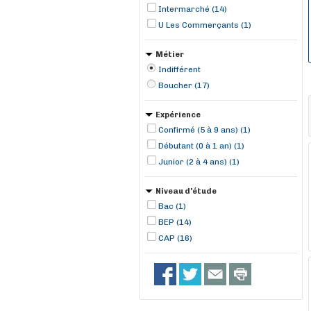
Intermarché (14)
U Les Commerçants (1)
Métier
Indifférent
Boucher (17)
Expérience
Confirmé (5 à 9 ans) (1)
Débutant (0 à 1 an) (1)
Junior (2 à 4 ans) (1)
Niveau d'étude
Bac (1)
BEP (14)
CAP (16)