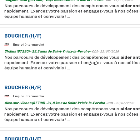
CDI -
22/07/2026
Nos parcours de développement des compétences vous
aideron
rapidement. Exercez votre passion et engagez-vous à nos côtés 
équipe humaine et conviviale ! ...
BOUCHER
(H/F)
Emploi Intermarché
Châlus (87230) - 23,3 kms de Saint-Yrieix-la-Perche -
CDI -
22/07/2026
Nos parcours de développement des compétences vous
aideron
rapidement. Exercez votre passion et engagez-vous à nos côtés 
équipe humaine et conviviale ! ...
BOUCHER
(H/F)
Emploi Intermarché
Aixe-sur-Vienne (87700) - 31,8 kms de Saint-Yrieix-la-Perche -
CDI -
22/07/2026
Nos parcours de développement des compétences vous
aideron
rapidement. Exercez votre passion et engagez-vous à nos côtés 
équipe humaine et conviviale ! ...
BOUCHER
(H/F)