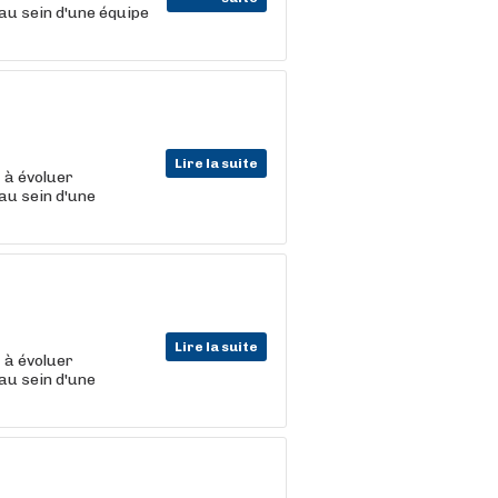
au sein d'une équipe
Lire la suite
t
à évoluer
au sein d'une
Lire la suite
t
à évoluer
au sein d'une