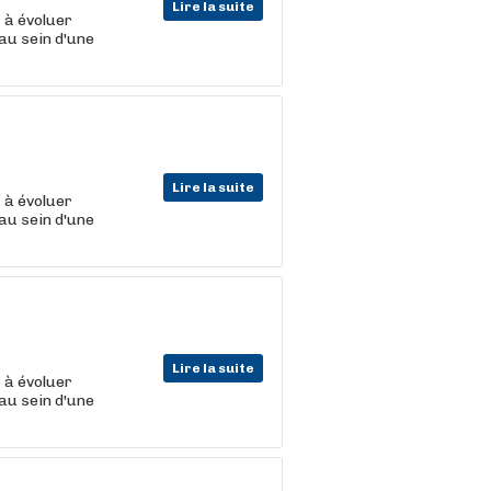
Lire la suite
t
à évoluer
au sein d'une
Lire la suite
t
à évoluer
au sein d'une
Lire la suite
t
à évoluer
au sein d'une