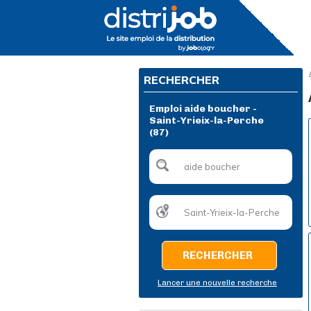
RECHERCHER
Emploi aide boucher -
Saint-Yrieix-la-Perche
(87)
RECHERCHER
Lancer une nouvelle recherche