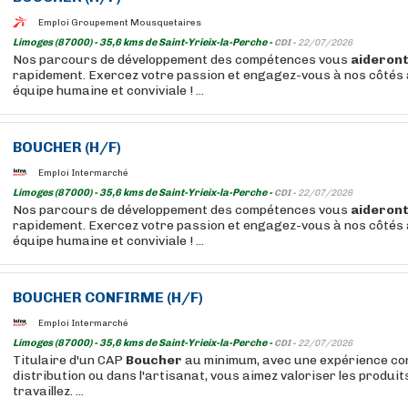
Emploi Groupement Mousquetaires
Limoges (87000) - 35,6 kms de Saint-Yrieix-la-Perche -
CDI -
22/07/2026
Nos parcours de développement des compétences vous
aideron
rapidement. Exercez votre passion et engagez-vous à nos côtés 
équipe humaine et conviviale ! ...
BOUCHER
(H/F)
Emploi Intermarché
Limoges (87000) - 35,6 kms de Saint-Yrieix-la-Perche -
CDI -
22/07/2026
Nos parcours de développement des compétences vous
aideron
rapidement. Exercez votre passion et engagez-vous à nos côtés 
équipe humaine et conviviale ! ...
BOUCHER
CONFIRME (H/F)
Emploi Intermarché
Limoges (87000) - 35,6 kms de Saint-Yrieix-la-Perche -
CDI -
22/07/2026
Titulaire d'un CAP
Boucher
au minimum, avec une expérience co
distribution ou dans l'artisanat, vous aimez valoriser les produi
travaillez. ...