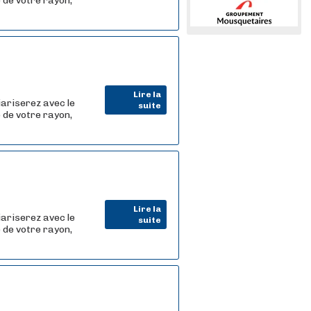
 de votre rayon,
Lire la
iariserez avec le
suite
 de votre rayon,
Lire la
iariserez avec le
suite
 de votre rayon,