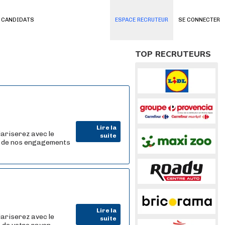
 CANDIDATS
ESPACE RECRUTEUR
SE CONNECTER
TOP RECRUTEURS
Lire la
iariserez avec le
suite
r de nos engagements
Lire la
iariserez avec le
suite