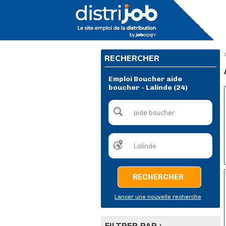
RECHERCHER
Emploi Boucher aide
boucher - Lalinde (24)
RECHERCHER
Lancer une nouvelle recherche
FILTRER PAR :