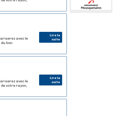
 de votre rayon,
Lire la
iariserez avec le
suite
e du bon
Lire la
iariserez avec le
suite
 de votre rayon,