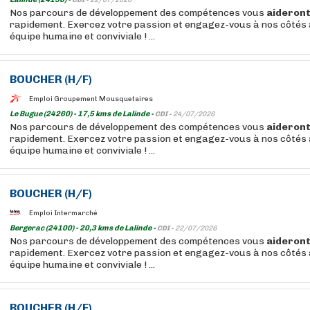
CDI -
22/07/2026
Nos parcours de développement des compétences vous
aideron
rapidement. Exercez votre passion et engagez-vous à nos côtés 
équipe humaine et conviviale ! ...
BOUCHER
(H/F)
Emploi Groupement Mousquetaires
Le Bugue (24260) - 17,5 kms de Lalinde -
CDI -
24/07/2026
Nos parcours de développement des compétences vous
aideron
rapidement. Exercez votre passion et engagez-vous à nos côtés 
équipe humaine et conviviale ! ...
BOUCHER
(H/F)
Emploi Intermarché
Bergerac (24100) - 20,3 kms de Lalinde -
CDI -
22/07/2026
Nos parcours de développement des compétences vous
aideron
rapidement. Exercez votre passion et engagez-vous à nos côtés 
équipe humaine et conviviale ! ...
BOUCHER
(H/F)