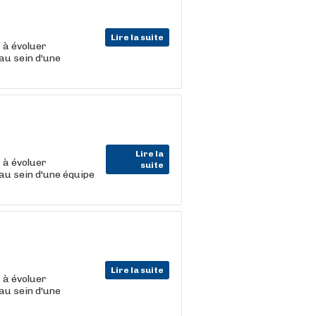
Lire la suite
t
à évoluer
au sein d'une
Lire la
t
à évoluer
suite
au sein d'une équipe
Lire la suite
t
à évoluer
au sein d'une