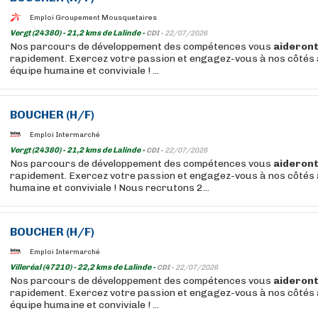
Emploi Groupement Mousquetaires
Vergt (24380) - 21,2 kms de Lalinde -
CDI -
22/07/2026
Nos parcours de développement des compétences vous
aideron
rapidement. Exercez votre passion et engagez-vous à nos côtés 
équipe humaine et conviviale ! ...
BOUCHER
(H/F)
Emploi Intermarché
Vergt (24380) - 21,2 kms de Lalinde -
CDI -
22/07/2026
Nos parcours de développement des compétences vous
aideron
rapidement. Exercez votre passion et engagez-vous à nos côtés 
humaine et conviviale ! Nous recrutons 2...
BOUCHER
(H/F)
Emploi Intermarché
Villeréal (47210) - 22,2 kms de Lalinde -
CDI -
22/07/2026
Nos parcours de développement des compétences vous
aideron
rapidement. Exercez votre passion et engagez-vous à nos côtés 
équipe humaine et conviviale ! ...