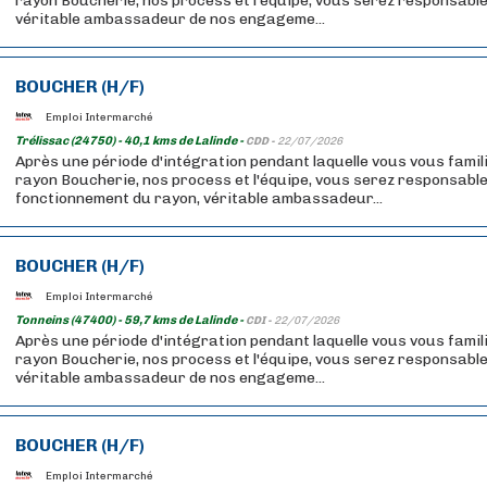
rayon Boucherie, nos process et l'équipe, vous serez responsable
véritable ambassadeur de nos engageme...
BOUCHER (H/F)
Emploi Intermarché
Trélissac (24750) - 40,1 kms de Lalinde -
CDD -
22/07/2026
Après une période d'intégration pendant laquelle vous vous famil
rayon Boucherie, nos process et l'équipe, vous serez responsabl
fonctionnement du rayon, véritable ambassadeur...
BOUCHER (H/F)
Emploi Intermarché
Tonneins (47400) - 59,7 kms de Lalinde -
CDI -
22/07/2026
Après une période d'intégration pendant laquelle vous vous famil
rayon Boucherie, nos process et l'équipe, vous serez responsable
véritable ambassadeur de nos engageme...
BOUCHER (H/F)
Emploi Intermarché