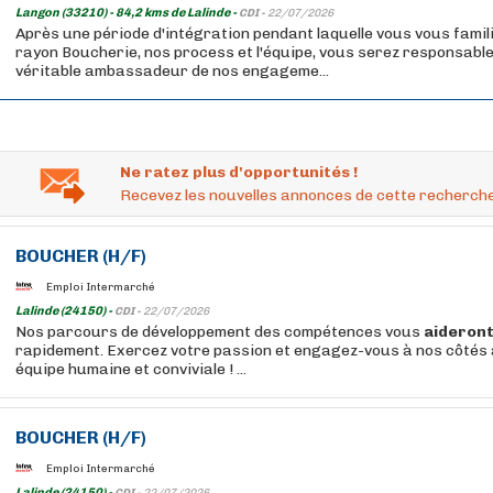
Langon (33210) - 84,2 kms de Lalinde -
CDI -
22/07/2026
Après une période d'intégration pendant laquelle vous vous famil
rayon Boucherie, nos process et l'équipe, vous serez responsable
véritable ambassadeur de nos engageme...
Ne ratez plus d'opportunités !
Recevez les nouvelles annonces de cette recherche
BOUCHER
(H/F)
Emploi Intermarché
Lalinde (24150) -
CDI -
22/07/2026
Nos parcours de développement des compétences vous
aideron
rapidement. Exercez votre passion et engagez-vous à nos côtés 
équipe humaine et conviviale ! ...
BOUCHER
(H/F)
Emploi Intermarché
Lalinde (24150) -