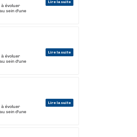
Lire la suite
t
à évoluer
au sein d'une
Lire la suite
t
à évoluer
au sein d'une
Lire la suite
t
à évoluer
au sein d'une