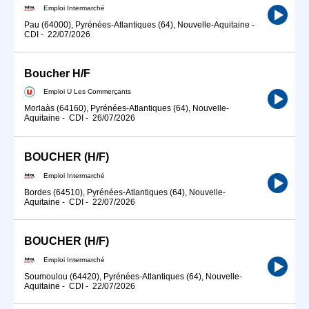
Emploi Intermarché
Pau (64000), Pyrénées-Atlantiques (64), Nouvelle-Aquitaine
-
CDI
-
22/07/2026
Boucher H/F
Emploi U Les Commerçants
Morlaàs (64160), Pyrénées-Atlantiques (64), Nouvelle-
Aquitaine
-
CDI
-
26/07/2026
BOUCHER (H/F)
Emploi Intermarché
Bordes (64510), Pyrénées-Atlantiques (64), Nouvelle-
Aquitaine
-
CDI
-
22/07/2026
BOUCHER (H/F)
Emploi Intermarché
Soumoulou (64420), Pyrénées-Atlantiques (64), Nouvelle-
Aquitaine
-
CDI
-
22/07/2026