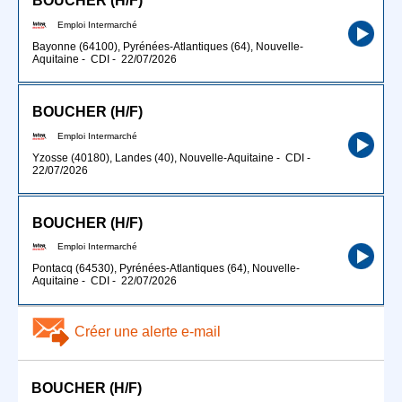
BOUCHER (H/F)
Emploi Intermarché
Bayonne (64100), Pyrénées-Atlantiques (64), Nouvelle-
Aquitaine
-
CDI
-
22/07/2026
BOUCHER (H/F)
Emploi Intermarché
Yzosse (40180), Landes (40), Nouvelle-Aquitaine
-
CDI
-
22/07/2026
BOUCHER (H/F)
Emploi Intermarché
Pontacq (64530), Pyrénées-Atlantiques (64), Nouvelle-
Aquitaine
-
CDI
-
22/07/2026
Créer une alerte e-mail
BOUCHER (H/F)