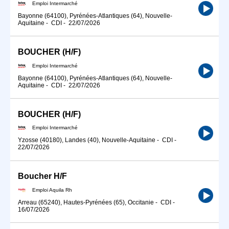
Emploi Intermarché
Bayonne (64100), Pyrénées-Atlantiques (64), Nouvelle-
Aquitaine
-
CDI
-
22/07/2026
BOUCHER (H/F)
Emploi Intermarché
Bayonne (64100), Pyrénées-Atlantiques (64), Nouvelle-
Aquitaine
-
CDI
-
22/07/2026
BOUCHER (H/F)
Emploi Intermarché
Yzosse (40180), Landes (40), Nouvelle-Aquitaine
-
CDI
-
22/07/2026
Boucher H/F
Emploi Aquila Rh
Arreau (65240), Hautes-Pyrénées (65), Occitanie
-
CDI
-
16/07/2026