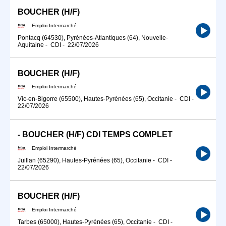
BOUCHER (H/F)
Emploi Intermarché
Pontacq (64530), Pyrénées-Atlantiques (64), Nouvelle-
Aquitaine
-
CDI
-
22/07/2026
BOUCHER (H/F)
Emploi Intermarché
Vic-en-Bigorre (65500), Hautes-Pyrénées (65), Occitanie
-
CDI
-
22/07/2026
- BOUCHER (H/F) CDI TEMPS COMPLET
Emploi Intermarché
Juillan (65290), Hautes-Pyrénées (65), Occitanie
-
CDI
-
22/07/2026
BOUCHER (H/F)
Emploi Intermarché
Tarbes (65000), Hautes-Pyrénées (65), Occitanie
-
CDI
-