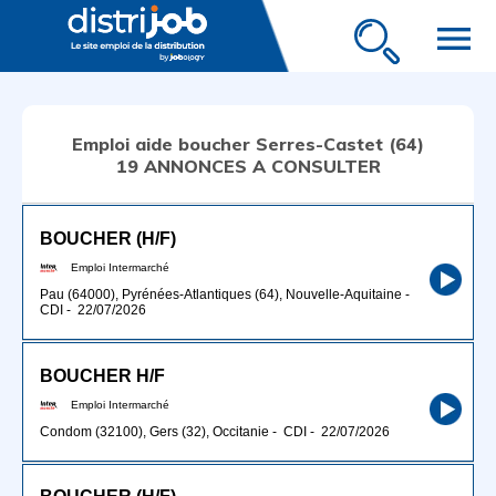
menu
Emploi aide boucher Serres-Castet (64)
19 ANNONCES A CONSULTER
BOUCHER (H/F)
Emploi Intermarché
Pau (64000), Pyrénées-Atlantiques (64), Nouvelle-Aquitaine
-
CDI
-
22/07/2026
BOUCHER H/F
Emploi Intermarché
Condom (32100), Gers (32), Occitanie
-
CDI
-
22/07/2026