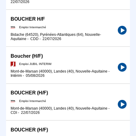
22/07/2026
BOUCHER H/F
Emploi Intermarché
Bidache (64520), Pyrénées-Atlantiques (64), Nouvelle-
Aquitaine
-
CDD
-
22/07/2026
Boucher (H/F)
Emploi JUBIL INTERIM
Mont-de-Marsan (40000), Landes (40), Nouvelle-Aquitaine
-
Intérim
-
05/08/2026
BOUCHER (H/F)
Emploi Intermarché
Mont-de-Marsan (40000), Landes (40), Nouvelle-Aquitaine
-
CDI
-
22/07/2026
BOUCHER (H/F)