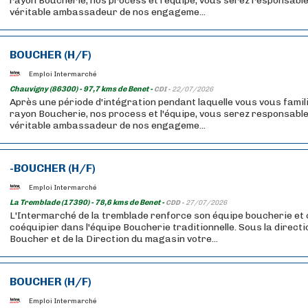
rayon Boucherie, nos process et l'équipe, vous serez responsable
véritable ambassadeur de nos engageme...
BOUCHER (H/F)
Emploi Intermarché
Chauvigny (86300) - 97,7 kms de Benet -
CDI -
22/07/2026
Après une période d'intégration pendant laquelle vous vous famil
rayon Boucherie, nos process et l'équipe, vous serez responsable
véritable ambassadeur de nos engageme...
-BOUCHER (H/F)
Emploi Intermarché
La Tremblade (17390) - 78,6 kms de Benet -
CDD -
27/07/2026
L'Intermarché de la tremblade renforce son équipe boucherie et
coéquipier dans l'équipe Boucherie traditionnelle. Sous la directi
Boucher et de la Direction du magasin votre...
BOUCHER (H/F)
Emploi Intermarché