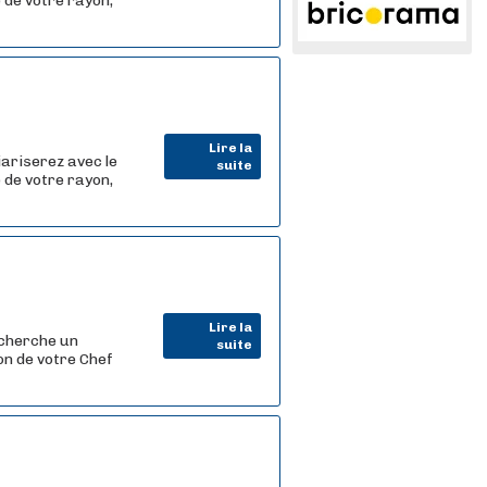
 de votre rayon,
Lire la
iariserez avec le
suite
 de votre rayon,
Lire la
 cherche un
suite
on de votre Chef