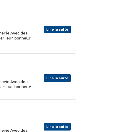
Lire la suite
cherie Avec des
er leur bonheur.
Lire la suite
cherie Avec des
er leur bonheur.
Lire la suite
cherie Avec des