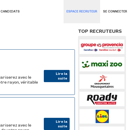
 CANDIDATS
ESPACE RECRUTEUR
SE CONNECTER
TOP RECRUTEURS
Lire la
iariserez avec le
suite
tre rayon, véritable
Lire la
iariserez avec le
suite