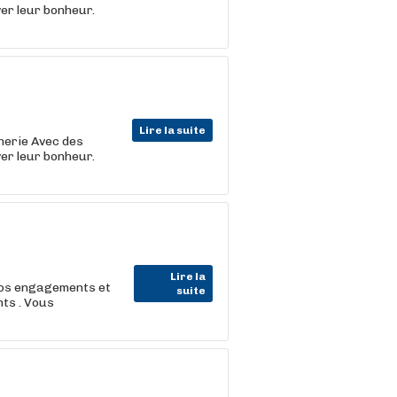
er leur bonheur.
Lire la suite
cherie Avec des
er leur bonheur.
Lire la
nos engagements et
suite
ts . Vous