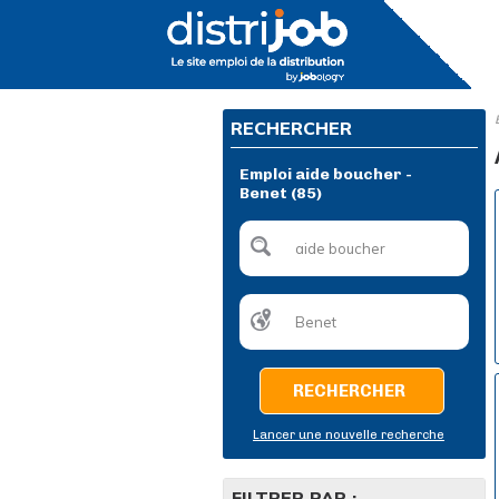
RECHERCHER
Emploi aide boucher -
Benet (85)
RECHERCHER
Lancer une nouvelle recherche
FILTRER PAR :