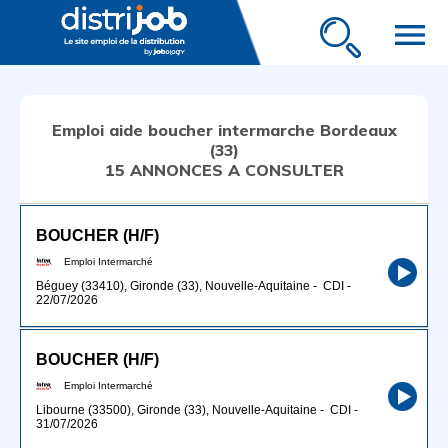
menu
Emploi aide boucher intermarche Bordeaux
(33)
15 ANNONCES A CONSULTER
BOUCHER (H/F)
Emploi Intermarché
Béguey (33410), Gironde (33), Nouvelle-Aquitaine
-
CDI
-
22/07/2026
BOUCHER (H/F)
Emploi Intermarché
Libourne (33500), Gironde (33), Nouvelle-Aquitaine
-
CDI
-
31/07/2026