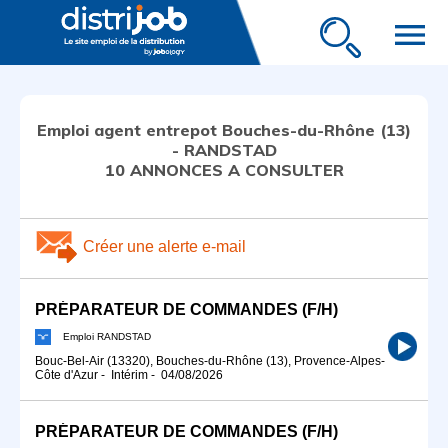
menu
Emploi agent entrepot Bouches-du-Rhône (13)
- RANDSTAD
10 ANNONCES A CONSULTER
Créer une alerte e-mail
PRÉPARATEUR DE COMMANDES (F/H)
Emploi RANDSTAD
Bouc-Bel-Air (13320), Bouches-du-Rhône (13), Provence-Alpes-
Côte d'Azur
-
Intérim
-
04/08/2026
PRÉPARATEUR DE COMMANDES (F/H)