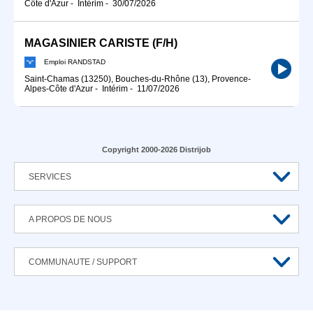
Côte d'Azur
-
Intérim
-
30/07/2026
MAGASINIER CARISTE (F/H)
Emploi RANDSTAD
Saint-Chamas (13250), Bouches-du-Rhône (13), Provence-
Alpes-Côte d'Azur
-
Intérim
-
11/07/2026
Copyright 2000-2026 Distrijob
SERVICES
A PROPOS DE NOUS
COMMUNAUTE / SUPPORT