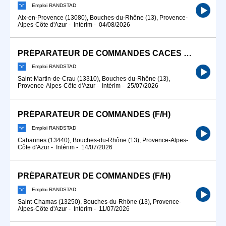
Emploi RANDSTAD
Aix-en-Provence (13080), Bouches-du-Rhône (13), Provence-
Alpes-Côte d'Azur
-
Intérim
-
04/08/2026
PRÉPARATEUR DE COMMANDES CACES 1(F/H)
Emploi RANDSTAD
Saint-Martin-de-Crau (13310), Bouches-du-Rhône (13),
Provence-Alpes-Côte d'Azur
-
Intérim
-
25/07/2026
PRÉPARATEUR DE COMMANDES (F/H)
Emploi RANDSTAD
Cabannes (13440), Bouches-du-Rhône (13), Provence-Alpes-
Côte d'Azur
-
Intérim
-
14/07/2026
PRÉPARATEUR DE COMMANDES (F/H)
Emploi RANDSTAD
Saint-Chamas (13250), Bouches-du-Rhône (13), Provence-
Alpes-Côte d'Azur
-
Intérim
-
11/07/2026