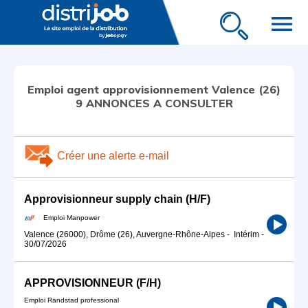
menu
Emploi agent approvisionnement Valence (26)
9 ANNONCES A CONSULTER
Créer une alerte e-mail
Approvisionneur supply chain (H/F)
Emploi Manpower
Valence (26000), Drôme (26), Auvergne-Rhône-Alpes
-
Intérim
-
30/07/2026
APPROVISIONNEUR (F/H)
Emploi Randstad professional