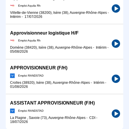
Emploi Aquila Rh
Villette-de-Vienne (38200), Isère (38), Auvergne-Rhône-Alpes
-
Intérim
-
17/07/2026
Approvisionneur logistique H/F
Emploi Aquila Rh
Domène (38420), Isère (38), Auvergne-Rhône-Alpes
-
Intérim
-
05/08/2026
APPROVISIONNEUR (F/H)
Emploi RANDSTAD
Crolles (38920), Isère (38), Auvergne-Rhône-Alpes
-
Intérim
-
01/08/2026
ASSISTANT APPROVISIONNEUR (F/H)
Emploi RANDSTAD
La Plagne , Savoie (73), Auvergne-Rhône-Alpes
-
CDI
-
18/07/2026